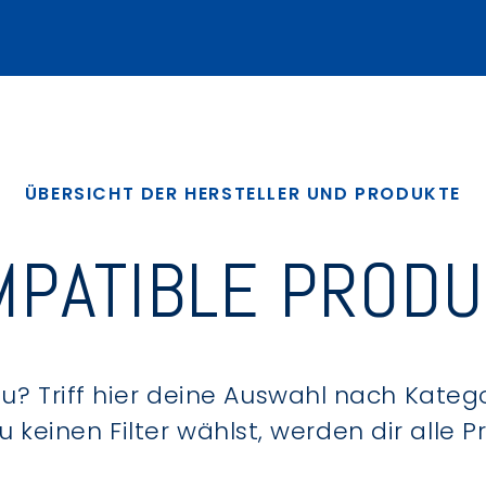
ÜBERSICHT DER HERSTELLER UND PRODUKTE
PATIBLE PROD
? Triff hier deine Auswahl nach Kategor
keinen Filter wählst, werden dir alle 