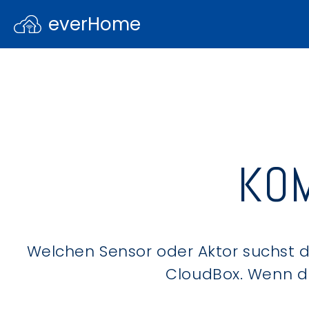
everHome
KOM
Welchen Sensor oder Aktor suchst du
CloudBox. Wenn du 