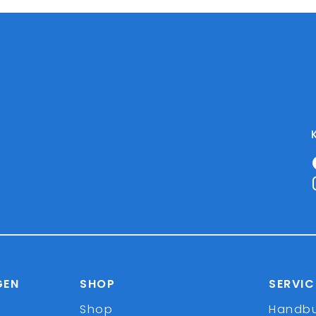
GEN
SHOP
SERVIC
Shop
Handb