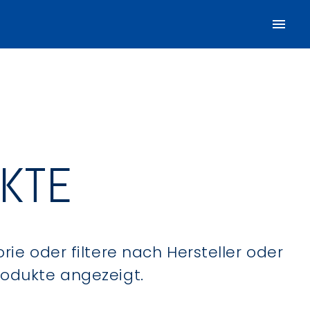
UKTE
ie oder filtere nach Hersteller oder
Produkte angezeigt.