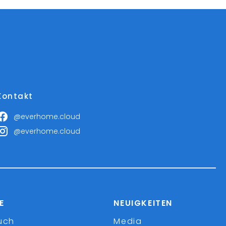
Kontakt
@everhome.cloud
@everhome.cloud
E
NEUIGKEITEN
uch
Media