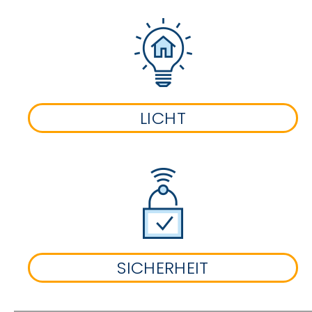
LICHT
SICHERHEIT