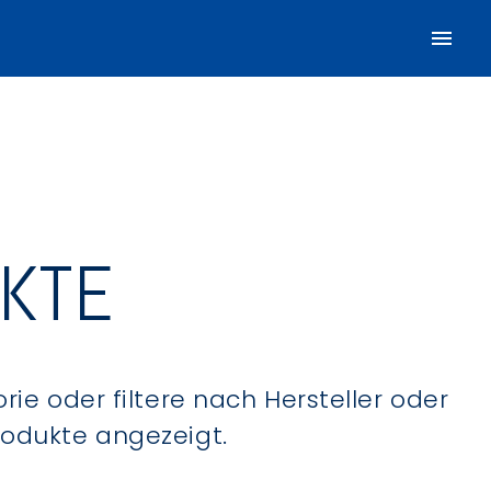
UKTE
ie oder filtere nach Hersteller oder
Produkte angezeigt.