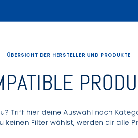
ÜBERSICHT DER HERSTELLER UND PRODUKTE
PATIBLE PROD
? Triff hier deine Auswahl nach Kategor
keinen Filter wählst, werden dir alle 