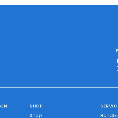
GEN
SHOP
SERVIC
Shop
Handb