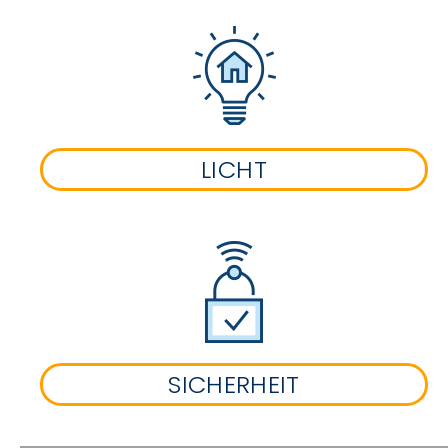
LICHT
SICHERHEIT