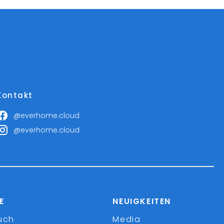
Kontakt
@everhome.cloud
@everhome.cloud
E
NEUIGKEITEN
uch
Media