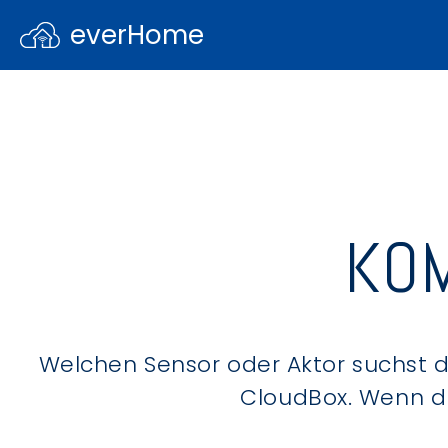
everHome
KOM
Welchen Sensor oder Aktor suchst du
CloudBox. Wenn du 