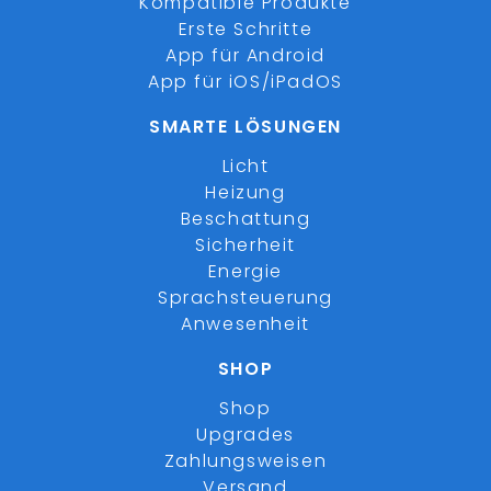
Kompatible Produkte
Erste Schritte
App für Android
App für iOS/iPadOS
SMARTE LÖSUNGEN
Licht
Heizung
Beschattung
Sicherheit
Energie
Sprachsteuerung
Anwesenheit
SHOP
Shop
Upgrades
Zahlungsweisen
Versand