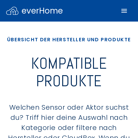
everHome
ÜBERSICHT DER HERSTELLER UND PRODUKTE
KOMPATIBLE
PRODUKTE
Welchen Sensor oder Aktor suchst
du? Triff hier deine Auswahl nach
Kategorie oder filtere nach
Hersteller oder CloudBox. Wenn du