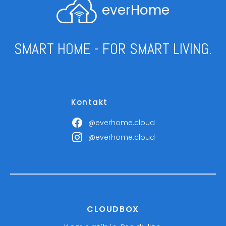
everHome
SMART HOME - FOR SMART LIVING.
Kontakt
@everhome.cloud
@everhome.cloud
CLOUDBOX