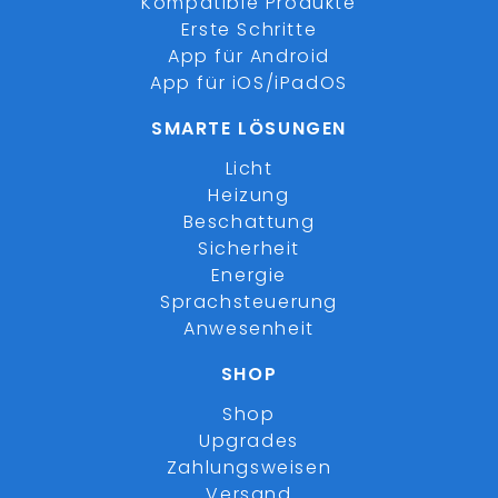
Kompatible Produkte
Erste Schritte
App für Android
App für iOS/iPadOS
SMARTE LÖSUNGEN
Licht
Heizung
Beschattung
Sicherheit
Energie
Sprachsteuerung
Anwesenheit
SHOP
Shop
Upgrades
Zahlungsweisen
Versand