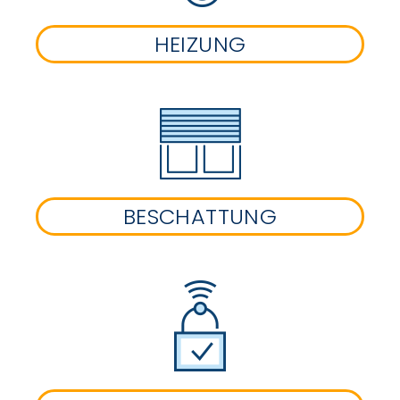
HEIZUNG
BESCHATTUNG