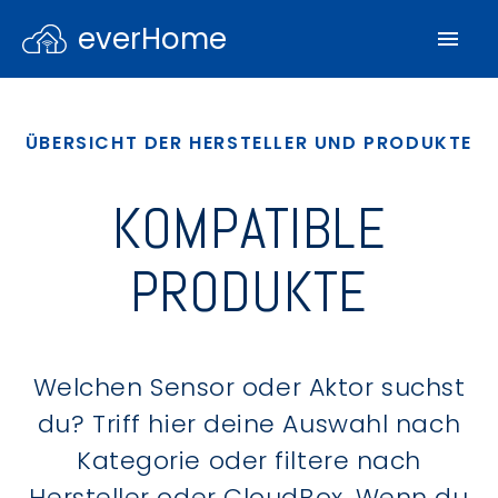
everHome
ÜBERSICHT DER HERSTELLER UND PRODUKTE
KOMPATIBLE
PRODUKTE
Welchen Sensor oder Aktor suchst
du? Triff hier deine Auswahl nach
Kategorie oder filtere nach
Hersteller oder CloudBox. Wenn du