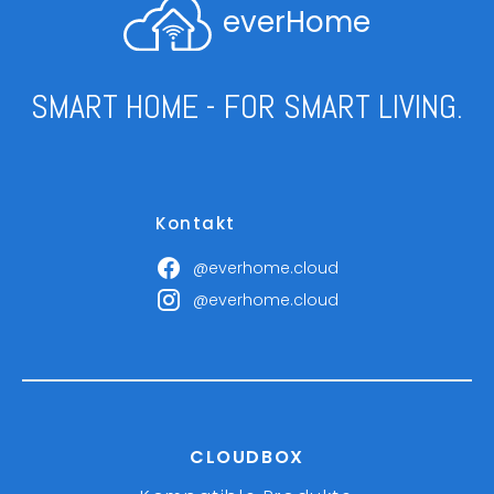
everHome
SMART HOME - FOR SMART LIVING.
Kontakt
@everhome.cloud
@everhome.cloud
CLOUDBOX