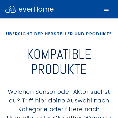
everHome
ÜBERSICHT DER HERSTELLER UND PRODUKTE
KOMPATIBLE
PRODUKTE
Welchen Sensor oder Aktor suchst
du? Triff hier deine Auswahl nach
Kategorie oder filtere nach
Hersteller oder CloudBox. Wenn du