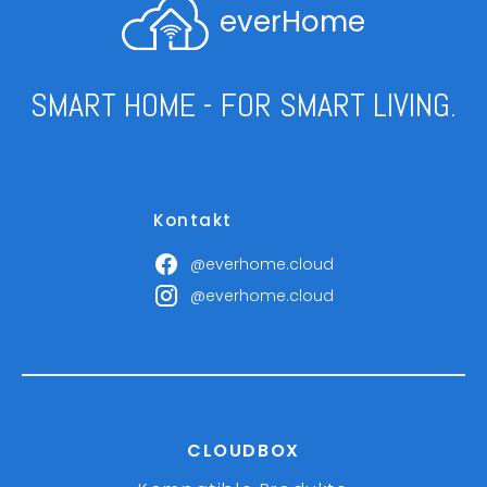
everHome
SMART HOME - FOR SMART LIVING.
Kontakt
@everhome.cloud
@everhome.cloud
CLOUDBOX