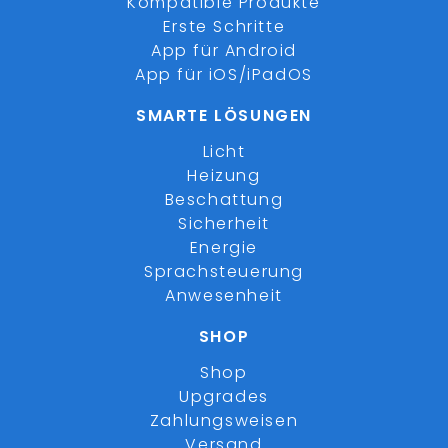
Kompatible Produkte
Erste Schritte
App für Android
App für iOS/iPadOS
SMARTE LÖSUNGEN
Licht
Heizung
Beschattung
Sicherheit
Energie
Sprachsteuerung
Anwesenheit
SHOP
Shop
Upgrades
Zahlungsweisen
Versand