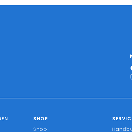
GEN
SHOP
SERVIC
Shop
Handb