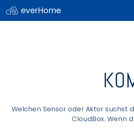
everHome
KOM
Welchen Sensor oder Aktor suchst du
CloudBox. Wenn du 