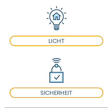
LICHT
SICHERHEIT