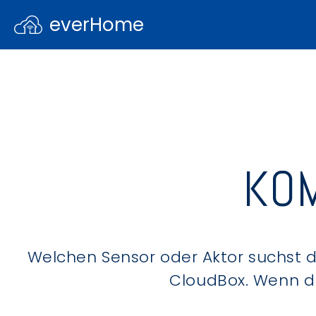
everHome
KOM
Welchen Sensor oder Aktor suchst du
CloudBox. Wenn du 