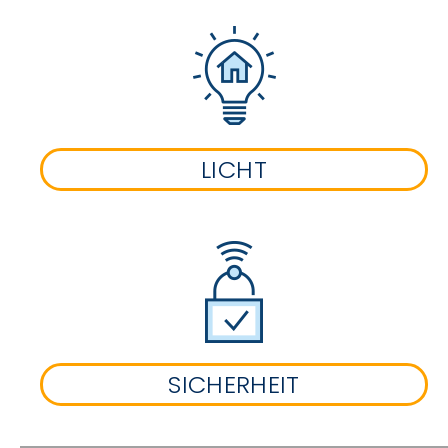
LICHT
SICHERHEIT