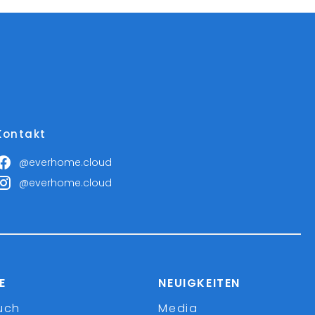
Kontakt
@everhome.cloud
@everhome.cloud
E
NEUIGKEITEN
uch
Media