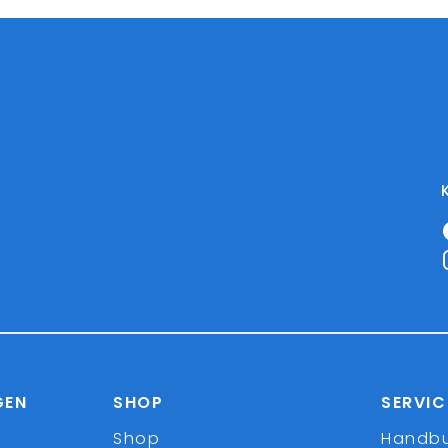
GEN
SHOP
SERVIC
Shop
Handb