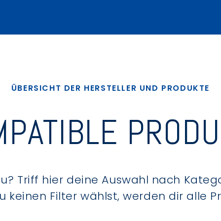
ÜBERSICHT DER HERSTELLER UND PRODUKTE
PATIBLE PROD
? Triff hier deine Auswahl nach Kategor
keinen Filter wählst, werden dir alle 