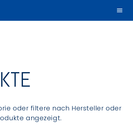
UKTE
ie oder filtere nach Hersteller oder
Produkte angezeigt.