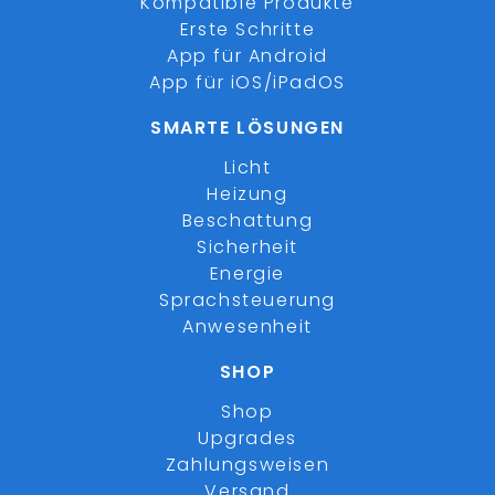
Kompatible Produkte
Erste Schritte
App für Android
App für iOS/iPadOS
SMARTE LÖSUNGEN
Licht
Heizung
Beschattung
Sicherheit
Energie
Sprachsteuerung
Anwesenheit
SHOP
Shop
Upgrades
Zahlungsweisen
Versand