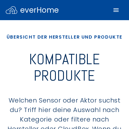
everHome
ÜBERSICHT DER HERSTELLER UND PRODUKTE
KOMPATIBLE
PRODUKTE
Welchen Sensor oder Aktor suchst
du? Triff hier deine Auswahl nach
Kategorie oder filtere nach
Hersteller oder CloudBox. Wenn du