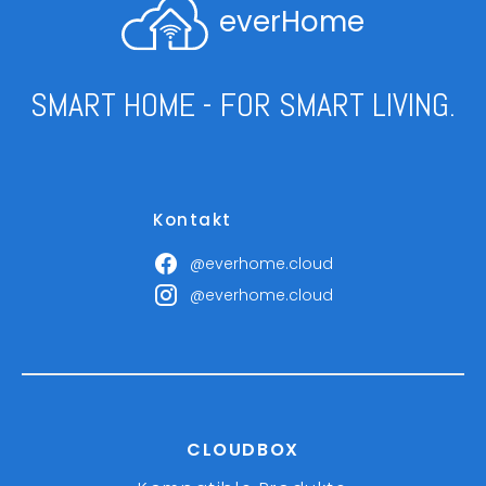
everHome
SMART HOME - FOR SMART LIVING.
Kontakt
@everhome.cloud
@everhome.cloud
CLOUDBOX