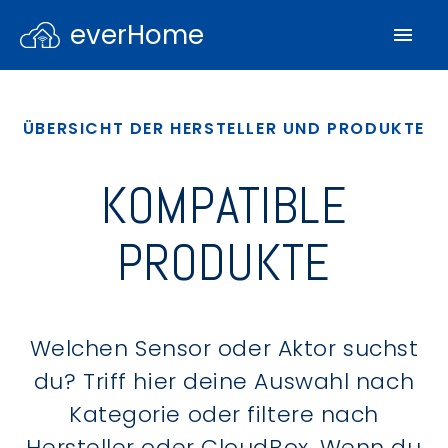
everHome
ÜBERSICHT DER HERSTELLER UND PRODUKTE
KOMPATIBLE
PRODUKTE
Welchen Sensor oder Aktor suchst
du? Triff hier deine Auswahl nach
Kategorie oder filtere nach
Hersteller oder CloudBox. Wenn du