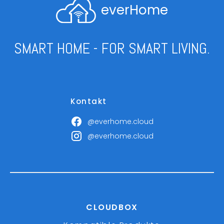
everHome
SMART HOME - FOR SMART LIVING.
Kontakt
@everhome.cloud
@everhome.cloud
CLOUDBOX