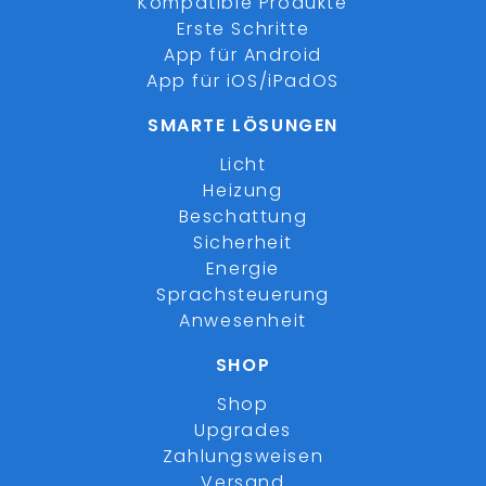
Kompatible Produkte
Erste Schritte
App für Android
App für iOS/iPadOS
SMARTE LÖSUNGEN
Licht
Heizung
Beschattung
Sicherheit
Energie
Sprachsteuerung
Anwesenheit
SHOP
Shop
Upgrades
Zahlungsweisen
Versand