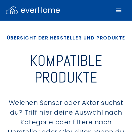
everHome
ÜBERSICHT DER HERSTELLER UND PRODUKTE
KOMPATIBLE
PRODUKTE
Welchen Sensor oder Aktor suchst
du? Triff hier deine Auswahl nach
Kategorie oder filtere nach
Hersteller oder CloudBox. Wenn du