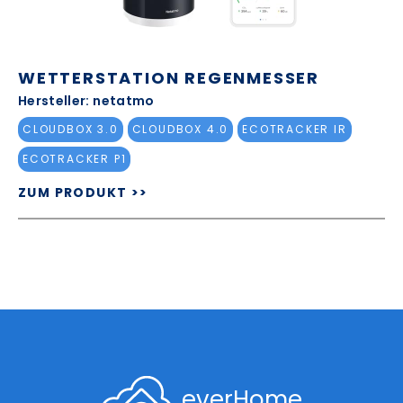
WETTERSTATION REGENMESSER
Hersteller: netatmo
CLOUDBOX 3.0
CLOUDBOX 4.0
ECOTRACKER IR
ECOTRACKER P1
ZUM PRODUKT >>
everHome