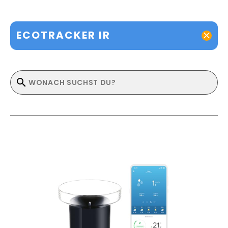
ECOTRACKER IR