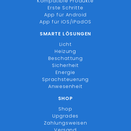
Kompatible Produkte
Erste Schritte
App für Android
App für iOS/iPadOS
SMARTE LÖSUNGEN
Licht
Heizung
Beschattung
Sicherheit
Energie
Sprachsteuerung
Anwesenheit
SHOP
Shop
Upgrades
Zahlungsweisen
Versand