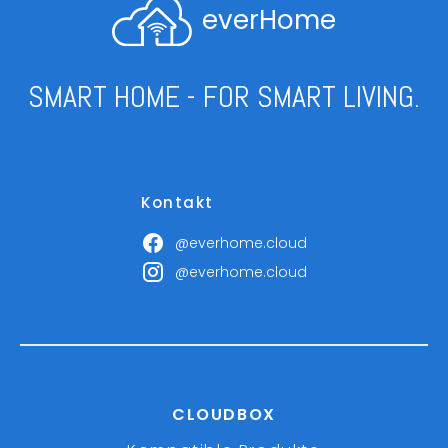
everHome
SMART HOME - FOR SMART LIVING.
Kontakt
@everhome.cloud
@everhome.cloud
CLOUDBOX