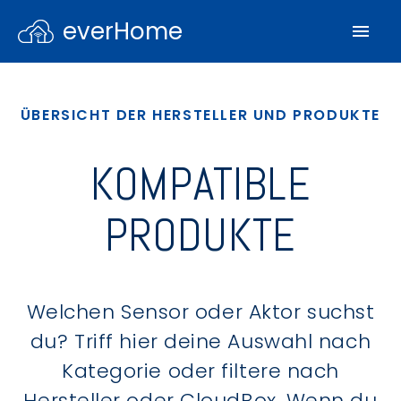
everHome
ÜBERSICHT DER HERSTELLER UND PRODUKTE
KOMPATIBLE
PRODUKTE
Welchen Sensor oder Aktor suchst
du? Triff hier deine Auswahl nach
Kategorie oder filtere nach
Hersteller oder CloudBox. Wenn du