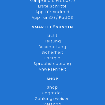
Kompatible Produkte
Erste Schritte
App für Android
App für iOS/iPadOS
SMARTE LÖSUNGEN
Licht
Heizung
Beschattung
Sicherheit
Energie
Sprachsteuerung
Anwesenheit
SHOP
Shop
Upgrades
Zahlungsweisen
Versand