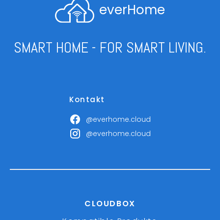
everHome
SMART HOME - FOR SMART LIVING.
Kontakt
@everhome.cloud
@everhome.cloud
CLOUDBOX