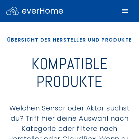
everHome
ÜBERSICHT DER HERSTELLER UND PRODUKTE
KOMPATIBLE
PRODUKTE
Welchen Sensor oder Aktor suchst
du? Triff hier deine Auswahl nach
Kategorie oder filtere nach
Hersteller oder CloudBox. Wenn du