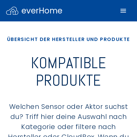
everHome
ÜBERSICHT DER HERSTELLER UND PRODUKTE
KOMPATIBLE
PRODUKTE
Welchen Sensor oder Aktor suchst
du? Triff hier deine Auswahl nach
Kategorie oder filtere nach
Hersteller oder CloudBox. Wenn du