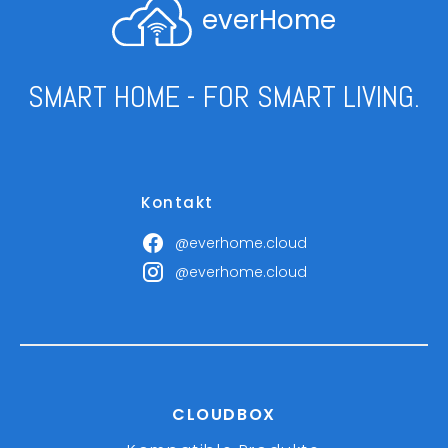
everHome
SMART HOME - FOR SMART LIVING.
Kontakt
@everhome.cloud
@everhome.cloud
CLOUDBOX