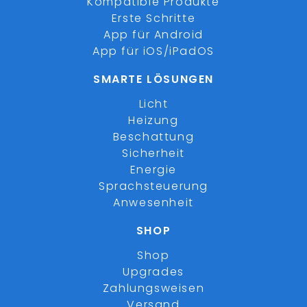
Kompatible Produkte
Erste Schritte
App für Android
App für iOS/iPadOS
SMARTE LÖSUNGEN
Licht
Heizung
Beschattung
Sicherheit
Energie
Sprachsteuerung
Anwesenheit
SHOP
Shop
Upgrades
Zahlungsweisen
Versand