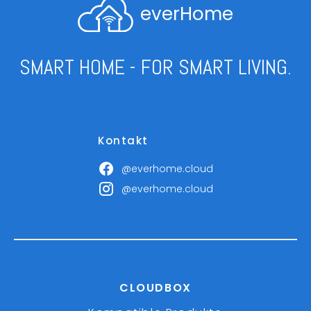
everHome
SMART HOME - FOR SMART LIVING.
Kontakt
@everhome.cloud
@everhome.cloud
CLOUDBOX