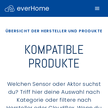
everHome
ÜBERSICHT DER HERSTELLER UND PRODUKTE
KOMPATIBLE
PRODUKTE
Welchen Sensor oder Aktor suchst
du? Triff hier deine Auswahl nach
Kategorie oder filtere nach
Hersteller oder CloudBox. Wenn du