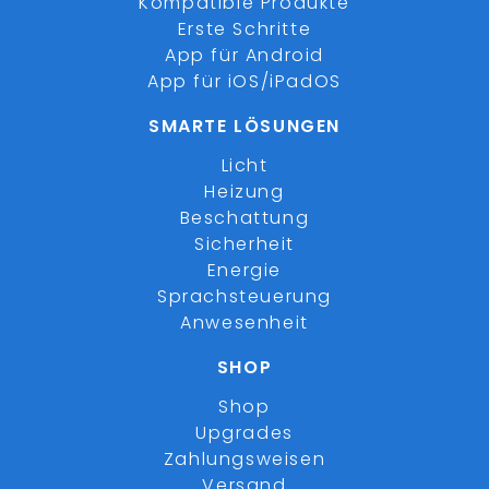
Kompatible Produkte
Erste Schritte
App für Android
App für iOS/iPadOS
SMARTE LÖSUNGEN
Licht
Heizung
Beschattung
Sicherheit
Energie
Sprachsteuerung
Anwesenheit
SHOP
Shop
Upgrades
Zahlungsweisen
Versand