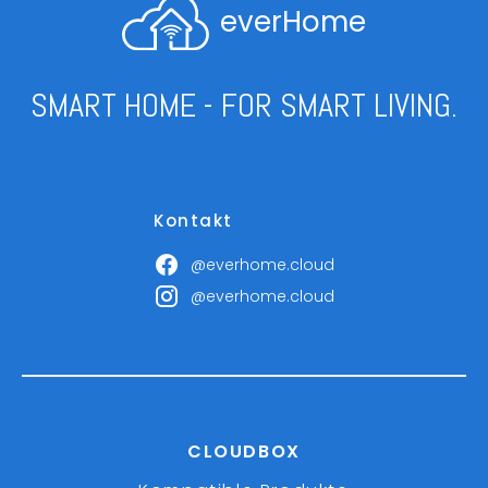
everHome
SMART HOME - FOR SMART LIVING.
Kontakt
@everhome.cloud
@everhome.cloud
CLOUDBOX