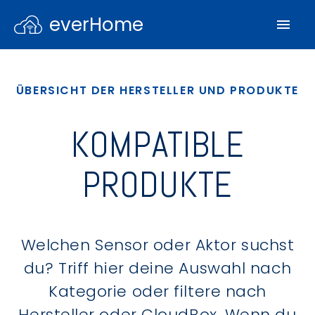
everHome
ÜBERSICHT DER HERSTELLER UND PRODUKTE
KOMPATIBLE
PRODUKTE
Welchen Sensor oder Aktor suchst
du? Triff hier deine Auswahl nach
Kategorie oder filtere nach
Hersteller oder CloudBox. Wenn du