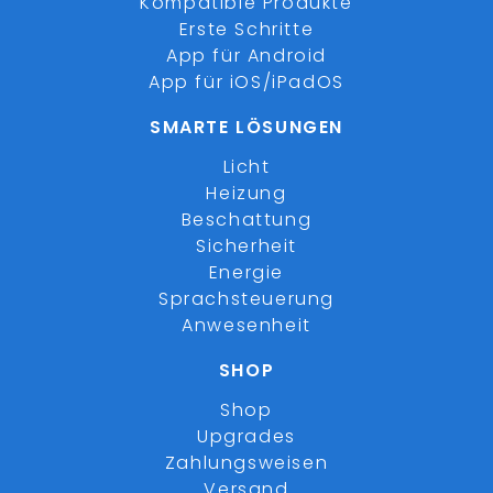
Kompatible Produkte
Erste Schritte
App für Android
App für iOS/iPadOS
SMARTE LÖSUNGEN
Licht
Heizung
Beschattung
Sicherheit
Energie
Sprachsteuerung
Anwesenheit
SHOP
Shop
Upgrades
Zahlungsweisen
Versand