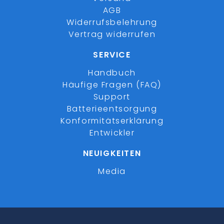
AGB
Widerrufsbelehrung
Vertrag widerrufen
SERVICE
Handbuch
Häufige Fragen (FAQ)
Support
Batterieentsorgung
Konformitätserklärung
Entwickler
NEUIGKEITEN
Media