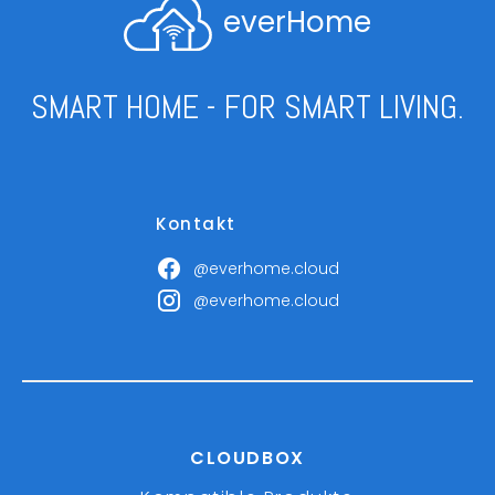
everHome
SMART HOME - FOR SMART LIVING.
Kontakt
@everhome.cloud
@everhome.cloud
CLOUDBOX