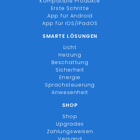
Kompatible Produkte
Erste Schritte
App für Android
App für iOS/iPadOS
SMARTE LÖSUNGEN
Licht
Heizung
Beschattung
Sicherheit
Energie
Sprachsteuerung
Anwesenheit
SHOP
Shop
Upgrades
Zahlungsweisen
Versand