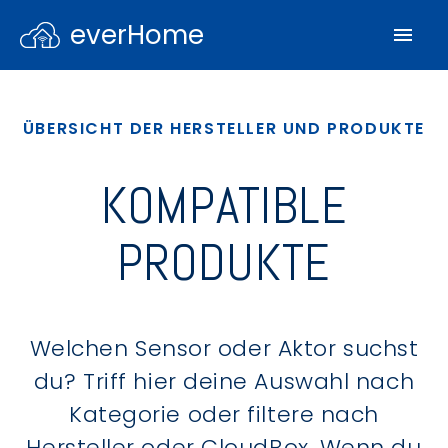
everHome
ÜBERSICHT DER HERSTELLER UND PRODUKTE
KOMPATIBLE
PRODUKTE
Welchen Sensor oder Aktor suchst
du? Triff hier deine Auswahl nach
Kategorie oder filtere nach
Hersteller oder CloudBox. Wenn du