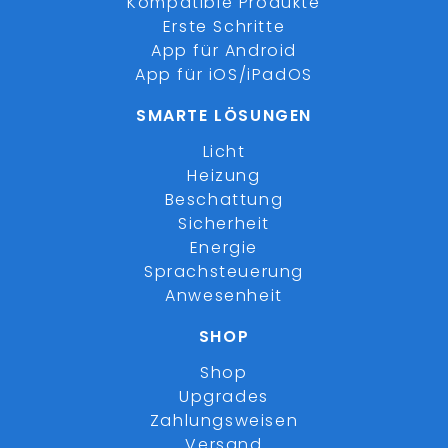
Kompatible Produkte
Erste Schritte
App für Android
App für iOS/iPadOS
SMARTE LÖSUNGEN
Licht
Heizung
Beschattung
Sicherheit
Energie
Sprachsteuerung
Anwesenheit
SHOP
Shop
Upgrades
Zahlungsweisen
Versand