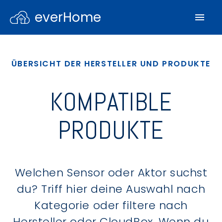
everHome
ÜBERSICHT DER HERSTELLER UND PRODUKTE
KOMPATIBLE
PRODUKTE
Welchen Sensor oder Aktor suchst
du? Triff hier deine Auswahl nach
Kategorie oder filtere nach
Hersteller oder CloudBox. Wenn du