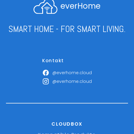
everHome
SMART HOME - FOR SMART LIVING.
Kontakt
@everhome.cloud
@everhome.cloud
CLOUDBOX