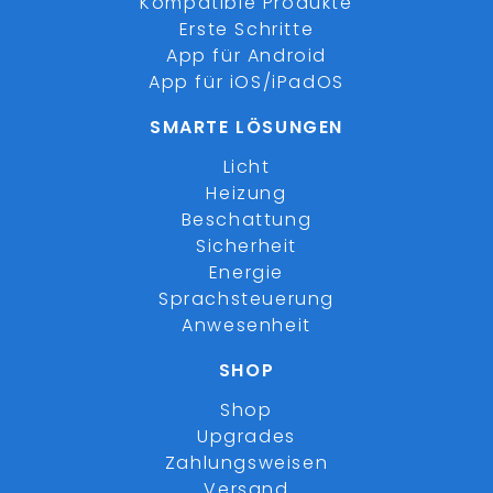
Kompatible Produkte
Erste Schritte
App für Android
App für iOS/iPadOS
SMARTE LÖSUNGEN
Licht
Heizung
Beschattung
Sicherheit
Energie
Sprachsteuerung
Anwesenheit
SHOP
Shop
Upgrades
Zahlungsweisen
Versand