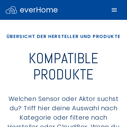
everHome
ÜBERSICHT DER HERSTELLER UND PRODUKTE
KOMPATIBLE
PRODUKTE
Welchen Sensor oder Aktor suchst
du? Triff hier deine Auswahl nach
Kategorie oder filtere nach
Hersteller oder CloudBox. Wenn du