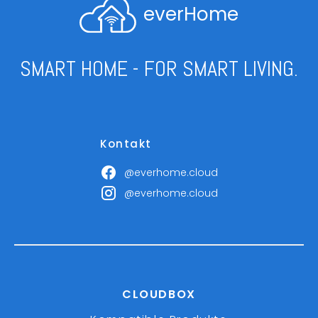
everHome
SMART HOME - FOR SMART LIVING.
Kontakt
@everhome.cloud
@everhome.cloud
CLOUDBOX