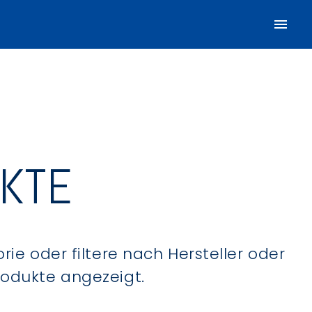
UKTE
ie oder filtere nach Hersteller oder
Produkte angezeigt.