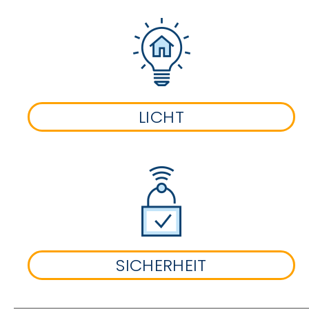
LICHT
SICHERHEIT