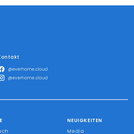
Kontakt
@everhome.cloud
@everhome.cloud
E
NEUIGKEITEN
uch
Media