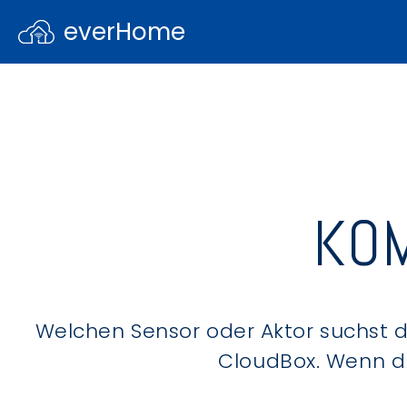
everHome
KOM
Welchen Sensor oder Aktor suchst du
CloudBox. Wenn du 