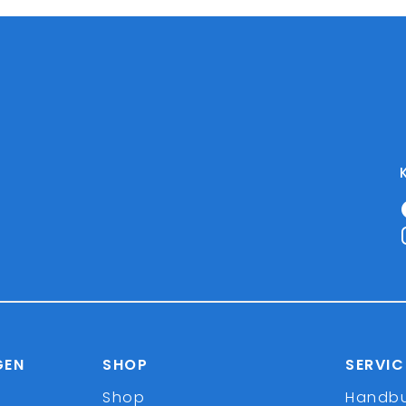
GEN
SHOP
SERVIC
Shop
Handb