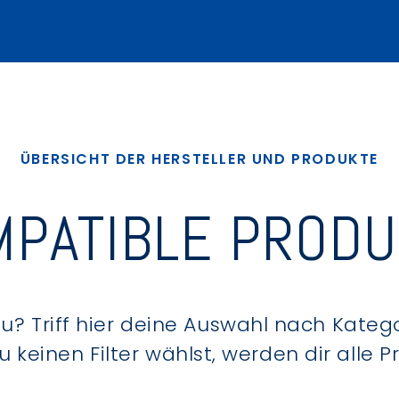
ÜBERSICHT DER HERSTELLER UND PRODUKTE
PATIBLE PROD
? Triff hier deine Auswahl nach Kategor
keinen Filter wählst, werden dir alle 