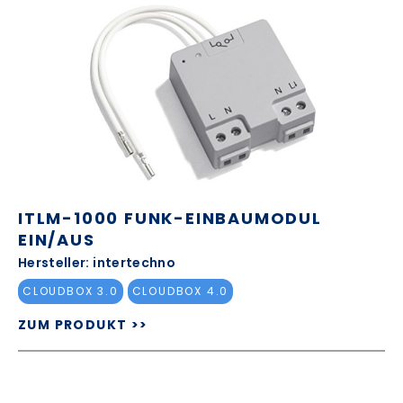
ITLM-1000 FUNK-EINBAUMODUL
EIN/AUS
Hersteller: intertechno
CLOUDBOX 3.0
CLOUDBOX 4.0
ZUM PRODUKT >>