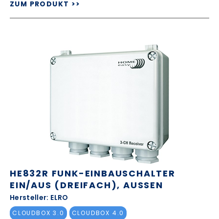
ZUM PRODUKT >>
HE832R FUNK-EINBAUSCHALTER
EIN/AUS (DREIFACH), AUSSEN
Hersteller: ELRO
CLOUDBOX 3.0
CLOUDBOX 4.0