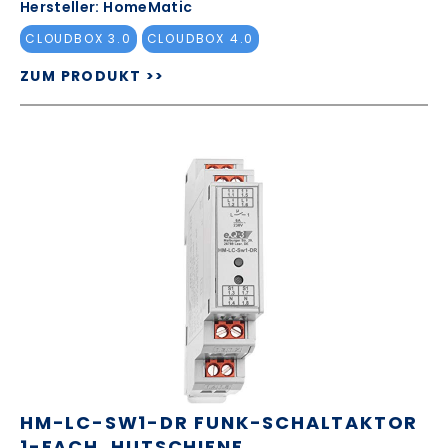
Hersteller: HomeMatic
CLOUDBOX 3.0
CLOUDBOX 4.0
ZUM PRODUKT >>
HM-LC-SW1-DR FUNK-SCHALTAKTOR
1-FACH, HUTSCHIENE