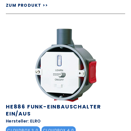
ZUM PRODUKT >>
HE886 FUNK-EINBAUSCHALTER
EIN/AUS
Hersteller: ELRO
CLOUDBOX 3.0
CLOUDBOX 4.0