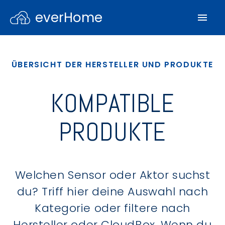
everHome
ÜBERSICHT DER HERSTELLER UND PRODUKTE
KOMPATIBLE
PRODUKTE
Welchen Sensor oder Aktor suchst
du? Triff hier deine Auswahl nach
Kategorie oder filtere nach
Hersteller oder CloudBox. Wenn du