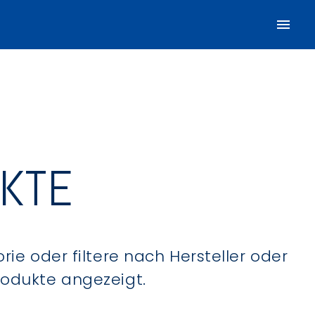
UKTE
ie oder filtere nach Hersteller oder
Produkte angezeigt.