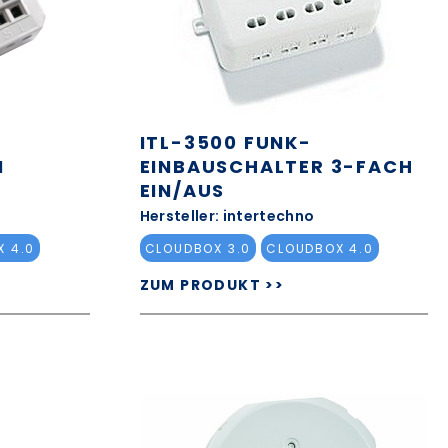
ITL-3500 FUNK-
I
EINBAUSCHALTER 3-FACH
EIN/AUS
Hersteller: intertechno
 4.0
CLOUDBOX 3.0
CLOUDBOX 4.0
ZUM PRODUKT >>