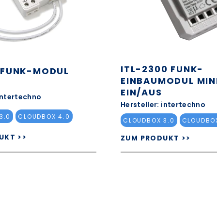
ITL-2300 FUNK-
0 FUNK-MODUL
EINBAUMODUL MIN
EIN/AUS
 intertechno
Hersteller: intertechno
3.0
CLOUDBOX 4.0
CLOUDBOX 3.0
CLOUDBOX
UKT >>
ZUM PRODUKT >>