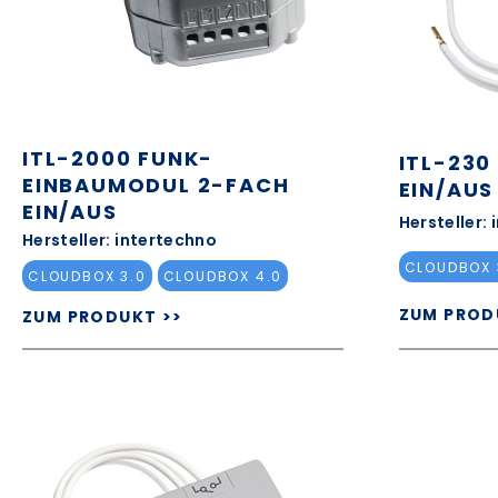
ITL-2000 FUNK-
ITL-23
EINBAUMODUL 2-FACH
EIN/AUS
EIN/AUS
Hersteller:
Hersteller: intertechno
CLOUDBOX 
CLOUDBOX 3.0
CLOUDBOX 4.0
ZUM PROD
ZUM PRODUKT >>