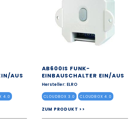
AB600IS FUNK-
IN/AUS
EINBAUSCHALTER EIN/AUS
Hersteller: ELRO
 4.0
CLOUDBOX 3.0
CLOUDBOX 4.0
ZUM PRODUKT >>