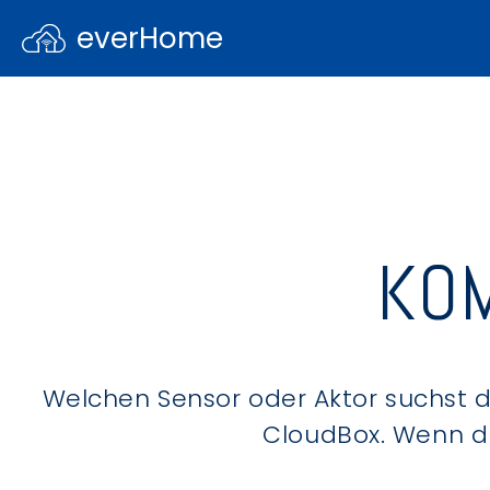
everHome
KOM
Welchen Sensor oder Aktor suchst du
CloudBox. Wenn du 