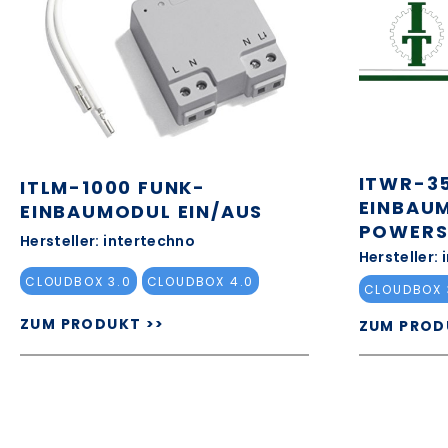
ITWR-3
ITLM-1000 FUNK-
EINBAU
EINBAUMODUL EIN/AUS
POWERS
Hersteller: intertechno
Hersteller:
CLOUDBOX 3.0
CLOUDBOX 4.0
CLOUDBOX 
ZUM PRODUKT >>
ZUM PROD