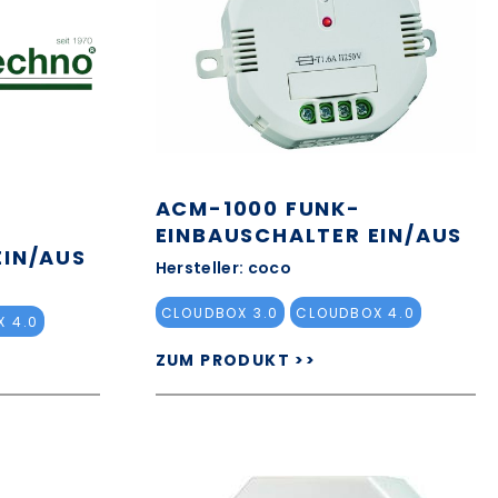
ACM-1000 FUNK-
EINBAUSCHALTER EIN/AUS
IN/AUS
Hersteller: coco
CLOUDBOX 3.0
CLOUDBOX 4.0
 4.0
ZUM PRODUKT >>