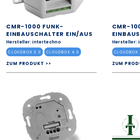
CMR-1000 FUNK-
CMR-10
EINBAUSCHALTER EIN/AUS
EINBAUS
Hersteller: intertechno
Hersteller:
CLOUDBOX 3.0
CLOUDBOX 4.0
CLOUDBOX 
ZUM PRODUKT >>
ZUM PROD