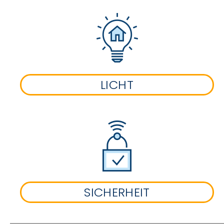
LICHT
SICHERHEIT