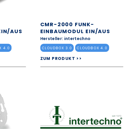
CMR-2000 FUNK-
EIN/AUS
EINBAUMODUL EIN/AUS
Hersteller: intertechno
 4.0
CLOUDBOX 3.0
CLOUDBOX 4.0
ZUM PRODUKT >>