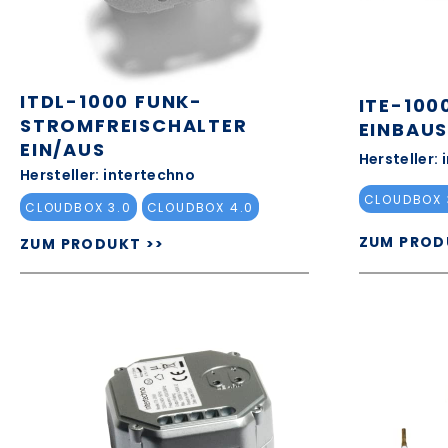
ITDL-1000 FUNK-
ITE-100
STROMFREISCHALTER
EINBAUS
EIN/AUS
Hersteller:
Hersteller: intertechno
CLOUDBOX 
CLOUDBOX 3.0
CLOUDBOX 4.0
ZUM PROD
ZUM PRODUKT >>