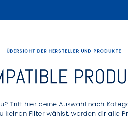
ÜBERSICHT DER HERSTELLER UND PRODUKTE
PATIBLE PROD
? Triff hier deine Auswahl nach Kategor
keinen Filter wählst, werden dir alle 