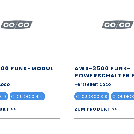
00 FUNK-MODUL
AWS-3500 FUNK-
POWERSCHALTER E
 coco
Hersteller: coco
3.0
CLOUDBOX 4.0
CLOUDBOX 3.0
CLOUDBOX
UKT >>
ZUM PRODUKT >>