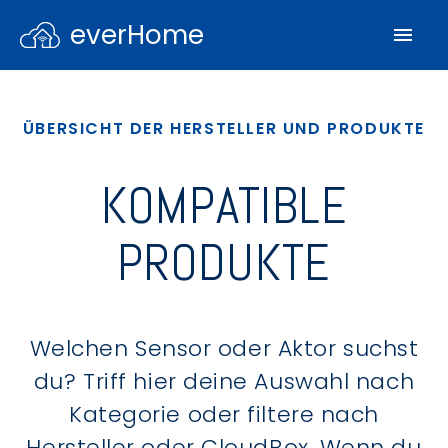
everHome
ÜBERSICHT DER HERSTELLER UND PRODUKTE
KOMPATIBLE
PRODUKTE
Welchen Sensor oder Aktor suchst
du? Triff hier deine Auswahl nach
Kategorie oder filtere nach
Hersteller oder CloudBox. Wenn du