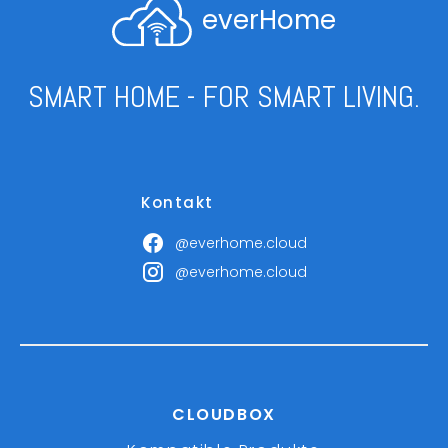
everHome
SMART HOME - FOR SMART LIVING.
Kontakt
@everhome.cloud
@everhome.cloud
CLOUDBOX