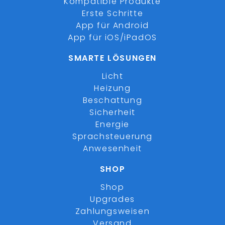
Kompatible Produkte
Erste Schritte
App für Android
App für iOS/iPadOS
SMARTE LÖSUNGEN
Licht
Heizung
Beschattung
Sicherheit
Energie
Sprachsteuerung
Anwesenheit
SHOP
Shop
Upgrades
Zahlungsweisen
Versand