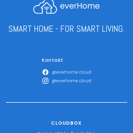
everHome
SMART HOME - FOR SMART LIVING.
Kontakt
@everhome.cloud
@everhome.cloud
CLOUDBOX