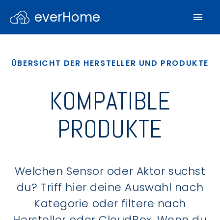
everHome
ÜBERSICHT DER HERSTELLER UND PRODUKTE
KOMPATIBLE
PRODUKTE
Welchen Sensor oder Aktor suchst
du? Triff hier deine Auswahl nach
Kategorie oder filtere nach
Hersteller oder CloudBox. Wenn du