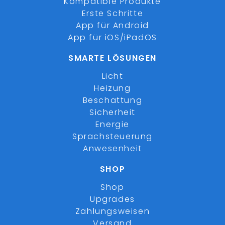
Kompatible Produkte
Erste Schritte
App für Android
App für iOS/iPadOS
SMARTE LÖSUNGEN
Licht
Heizung
Beschattung
Sicherheit
Energie
Sprachsteuerung
Anwesenheit
SHOP
Shop
Upgrades
Zahlungsweisen
Versand