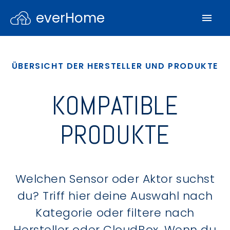
everHome
ÜBERSICHT DER HERSTELLER UND PRODUKTE
KOMPATIBLE
PRODUKTE
Welchen Sensor oder Aktor suchst
du? Triff hier deine Auswahl nach
Kategorie oder filtere nach
Hersteller oder CloudBox. Wenn du