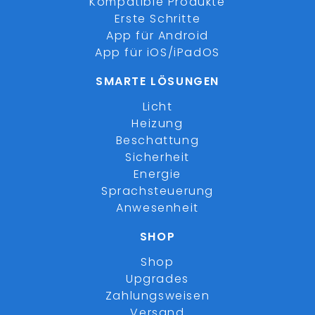
Kompatible Produkte
Erste Schritte
App für Android
App für iOS/iPadOS
SMARTE LÖSUNGEN
Licht
Heizung
Beschattung
Sicherheit
Energie
Sprachsteuerung
Anwesenheit
SHOP
Shop
Upgrades
Zahlungsweisen
Versand