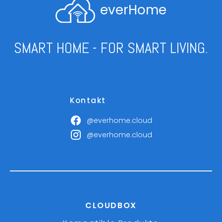
everHome
SMART HOME - FOR SMART LIVING.
Kontakt
@everhome.cloud
@everhome.cloud
CLOUDBOX