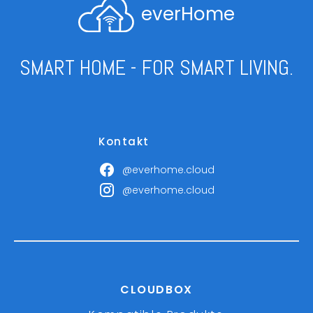
everHome
SMART HOME - FOR SMART LIVING.
Kontakt
@everhome.cloud
@everhome.cloud
CLOUDBOX