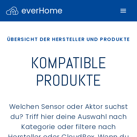
everHome
ÜBERSICHT DER HERSTELLER UND PRODUKTE
KOMPATIBLE
PRODUKTE
Welchen Sensor oder Aktor suchst
du? Triff hier deine Auswahl nach
Kategorie oder filtere nach
Hersteller oder CloudBox. Wenn du