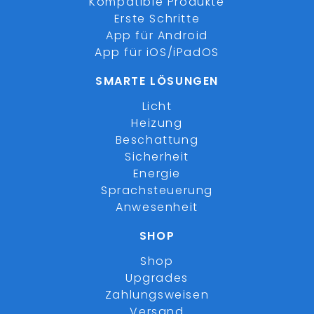
Kompatible Produkte
Erste Schritte
App für Android
App für iOS/iPadOS
SMARTE LÖSUNGEN
Licht
Heizung
Beschattung
Sicherheit
Energie
Sprachsteuerung
Anwesenheit
SHOP
Shop
Upgrades
Zahlungsweisen
Versand