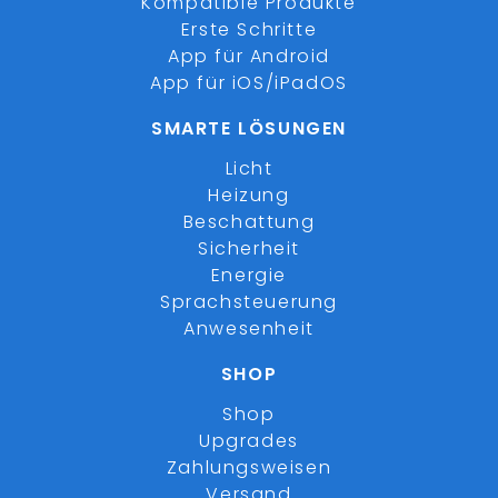
Kompatible Produkte
Erste Schritte
App für Android
App für iOS/iPadOS
SMARTE LÖSUNGEN
Licht
Heizung
Beschattung
Sicherheit
Energie
Sprachsteuerung
Anwesenheit
SHOP
Shop
Upgrades
Zahlungsweisen
Versand