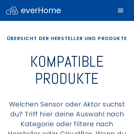
everHome
ÜBERSICHT DER HERSTELLER UND PRODUKTE
KOMPATIBLE
PRODUKTE
Welchen Sensor oder Aktor suchst
du? Triff hier deine Auswahl nach
Kategorie oder filtere nach
Hersteller oder CloudBox. Wenn du