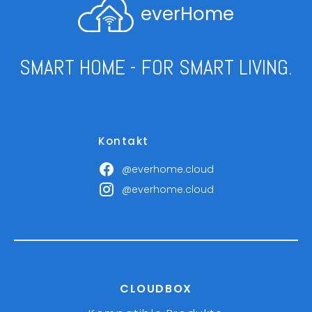
everHome
SMART HOME - FOR SMART LIVING.
Kontakt
@everhome.cloud
@everhome.cloud
CLOUDBOX