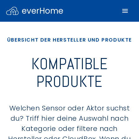
everHome
ÜBERSICHT DER HERSTELLER UND PRODUKTE
KOMPATIBLE
PRODUKTE
Welchen Sensor oder Aktor suchst
du? Triff hier deine Auswahl nach
Kategorie oder filtere nach
Hersteller oder CloudBox. Wenn du