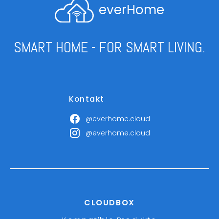
everHome
SMART HOME - FOR SMART LIVING.
Kontakt
@everhome.cloud
@everhome.cloud
CLOUDBOX