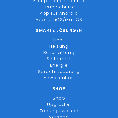
Kompatible Produkte
Erste Schritte
App für Android
App für iOS/iPadOS
SMARTE LÖSUNGEN
Licht
Heizung
Beschattung
Sicherheit
Energie
Sprachsteuerung
Anwesenheit
SHOP
Shop
Upgrades
Zahlungsweisen
Versand