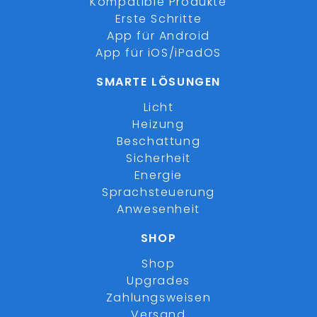
Kompatible Produkte
Erste Schritte
App für Android
App für iOS/iPadOS
SMARTE LÖSUNGEN
Licht
Heizung
Beschattung
Sicherheit
Energie
Sprachsteuerung
Anwesenheit
SHOP
Shop
Upgrades
Zahlungsweisen
Versand