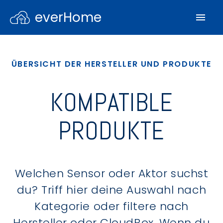
everHome
ÜBERSICHT DER HERSTELLER UND PRODUKTE
KOMPATIBLE
PRODUKTE
Welchen Sensor oder Aktor suchst
du? Triff hier deine Auswahl nach
Kategorie oder filtere nach
Hersteller oder CloudBox. Wenn du