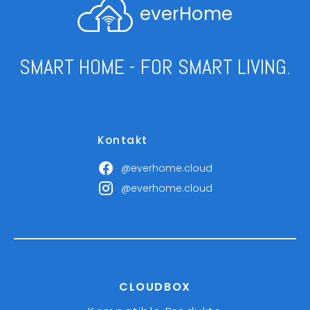
everHome
SMART HOME - FOR SMART LIVING.
Kontakt
@everhome.cloud
@everhome.cloud
CLOUDBOX