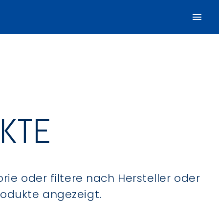
UKTE
ie oder filtere nach Hersteller oder
Produkte angezeigt.