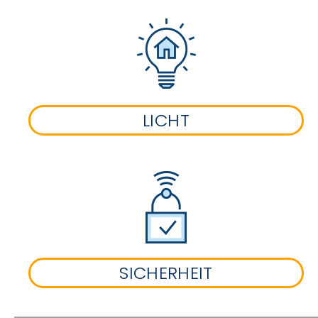
LICHT
SICHERHEIT