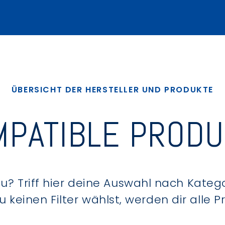
ÜBERSICHT DER HERSTELLER UND PRODUKTE
PATIBLE PROD
? Triff hier deine Auswahl nach Kategor
keinen Filter wählst, werden dir alle 