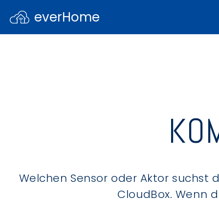
everHome
KOM
Welchen Sensor oder Aktor suchst du
CloudBox. Wenn du 