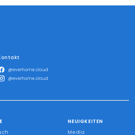
Kontakt
@everhome.cloud
@everhome.cloud
E
NEUIGKEITEN
uch
Media