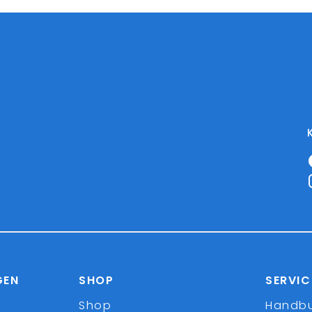
GEN
SHOP
SERVIC
Shop
Handb