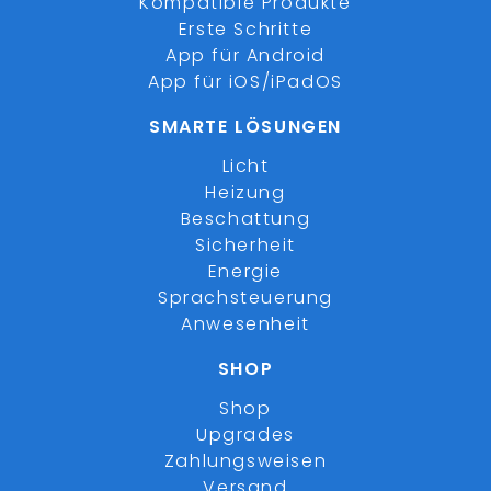
Kompatible Produkte
Erste Schritte
App für Android
App für iOS/iPadOS
SMARTE LÖSUNGEN
Licht
Heizung
Beschattung
Sicherheit
Energie
Sprachsteuerung
Anwesenheit
SHOP
Shop
Upgrades
Zahlungsweisen
Versand