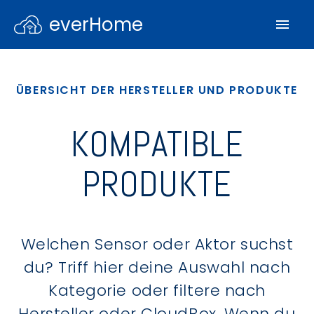
everHome
ÜBERSICHT DER HERSTELLER UND PRODUKTE
KOMPATIBLE
PRODUKTE
Welchen Sensor oder Aktor suchst
du? Triff hier deine Auswahl nach
Kategorie oder filtere nach
Hersteller oder CloudBox. Wenn du