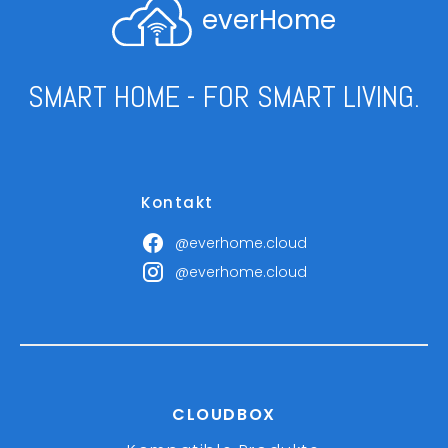
everHome
SMART HOME - FOR SMART LIVING.
Kontakt
@everhome.cloud
@everhome.cloud
CLOUDBOX