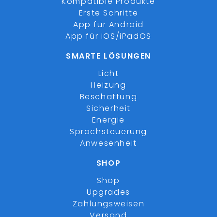
Kompatible Produkte
Erste Schritte
App für Android
App für iOS/iPadOS
SMARTE LÖSUNGEN
Licht
Heizung
Beschattung
Sicherheit
Energie
Sprachsteuerung
Anwesenheit
SHOP
Shop
Upgrades
Zahlungsweisen
Versand