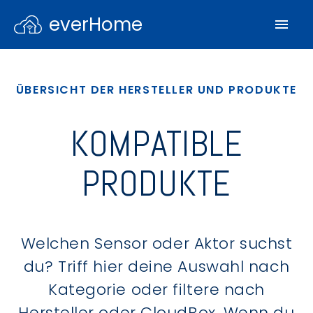
everHome
ÜBERSICHT DER HERSTELLER UND PRODUKTE
KOMPATIBLE
PRODUKTE
Welchen Sensor oder Aktor suchst
du? Triff hier deine Auswahl nach
Kategorie oder filtere nach
Hersteller oder CloudBox. Wenn du