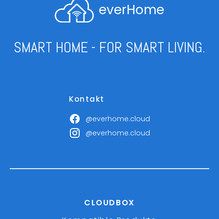
everHome
SMART HOME - FOR SMART LIVING.
Kontakt
@everhome.cloud
@everhome.cloud
CLOUDBOX