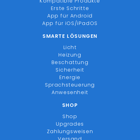
Kompatible Produkte
Erste Schritte
App für Android
App für iOS/iPadOS
SMARTE LÖSUNGEN
Licht
Heizung
Beschattung
Sicherheit
Energie
Sprachsteuerung
Anwesenheit
SHOP
Shop
Upgrades
Zahlungsweisen
Versand