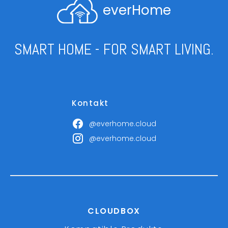
everHome
SMART HOME - FOR SMART LIVING.
Kontakt
@everhome.cloud
@everhome.cloud
CLOUDBOX