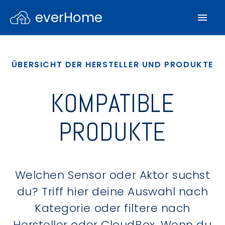
everHome
ÜBERSICHT DER HERSTELLER UND PRODUKTE
KOMPATIBLE
PRODUKTE
Welchen Sensor oder Aktor suchst
du? Triff hier deine Auswahl nach
Kategorie oder filtere nach
Hersteller oder CloudBox. Wenn du