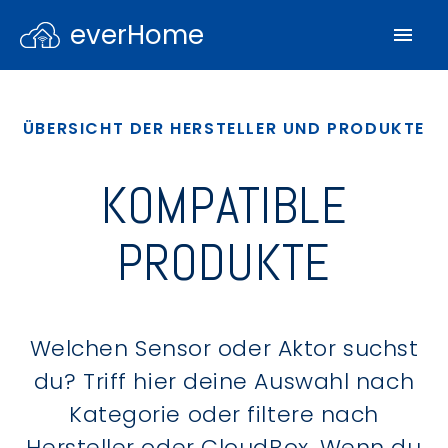
everHome
ÜBERSICHT DER HERSTELLER UND PRODUKTE
KOMPATIBLE
PRODUKTE
Welchen Sensor oder Aktor suchst
du? Triff hier deine Auswahl nach
Kategorie oder filtere nach
Hersteller oder CloudBox. Wenn du