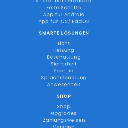
Kompatible Produkte
Erste Schritte
App für Android
App für iOS/iPadOS
SMARTE LÖSUNGEN
Licht
Heizung
Beschattung
Sicherheit
Energie
Sprachsteuerung
Anwesenheit
SHOP
Shop
Upgrades
Zahlungsweisen
Versand