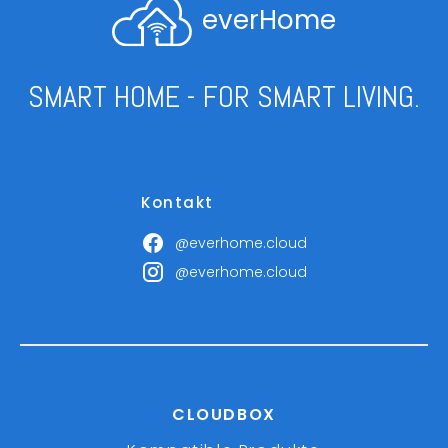
everHome
SMART HOME - FOR SMART LIVING.
Kontakt
@everhome.cloud
@everhome.cloud
CLOUDBOX