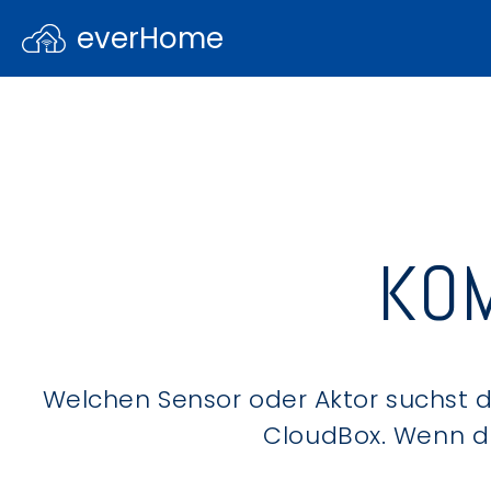
everHome
KOM
Welchen Sensor oder Aktor suchst du
CloudBox. Wenn du 