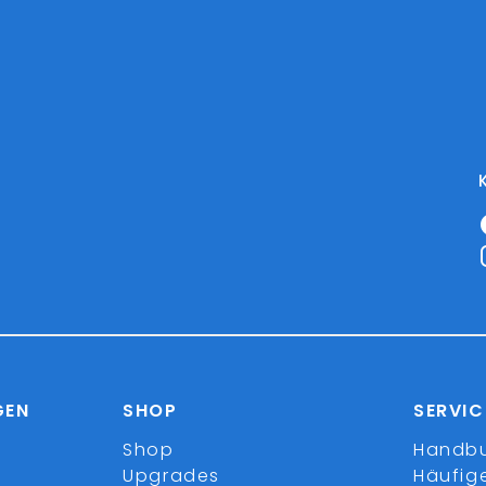
GEN
SHOP
SERVIC
Shop
Handb
Upgrades
Häufig