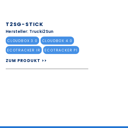
T2SG-STICK
Hersteller: Trucki2Sun
CLOUDBOX 3.0
CLOUDBOX 4.0
ECOTRACKER IR
ECOTRACKER P1
ZUM PRODUKT >>