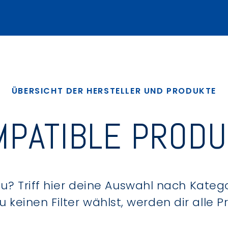
ÜBERSICHT DER HERSTELLER UND PRODUKTE
PATIBLE PROD
? Triff hier deine Auswahl nach Kategor
keinen Filter wählst, werden dir alle 