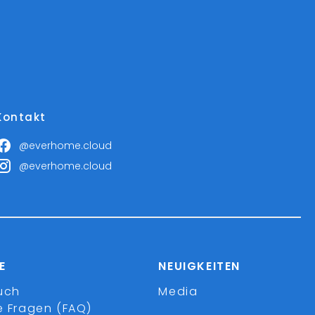
Kontakt
@everhome.cloud
@everhome.cloud
E
NEUIGKEITEN
uch
Media
e Fragen (FAQ)