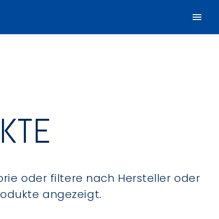
UKTE
ie oder filtere nach Hersteller oder
Produkte angezeigt.