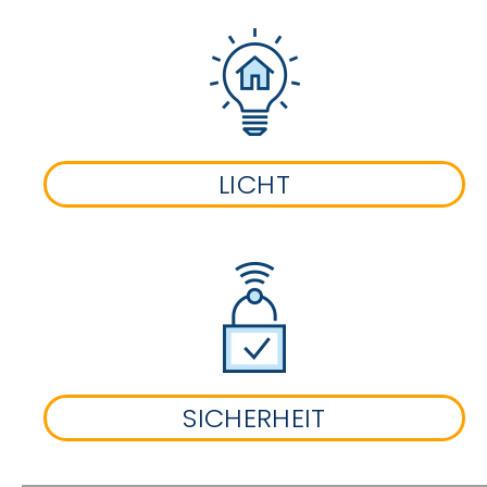
LICHT
SICHERHEIT