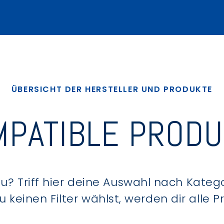
ÜBERSICHT DER HERSTELLER UND PRODUKTE
PATIBLE PROD
? Triff hier deine Auswahl nach Kategor
keinen Filter wählst, werden dir alle 