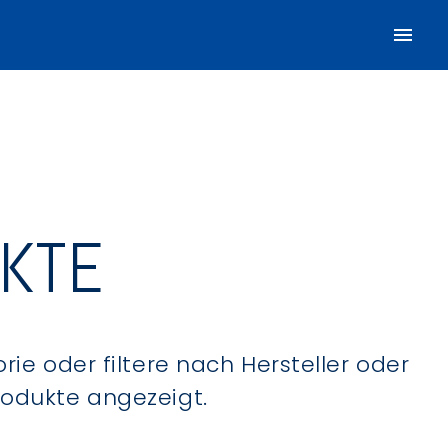
UKTE
ie oder filtere nach Hersteller oder
Produkte angezeigt.