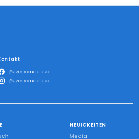
Kontakt
@everhome.cloud
@everhome.cloud
E
NEUIGKEITEN
uch
Media