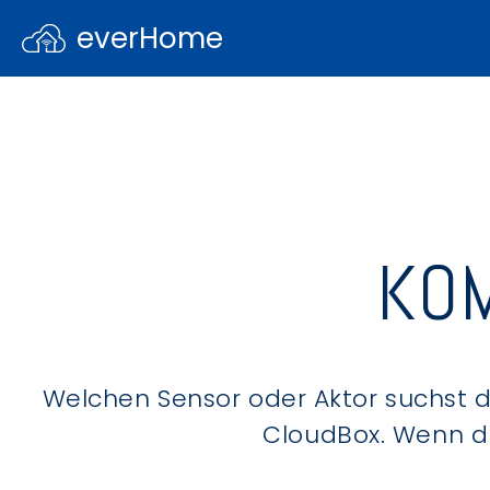
everHome
KOM
Welchen Sensor oder Aktor suchst du
CloudBox. Wenn du 