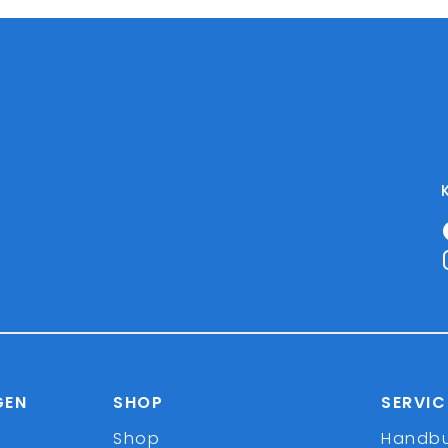
GEN
SHOP
SERVIC
Shop
Handb