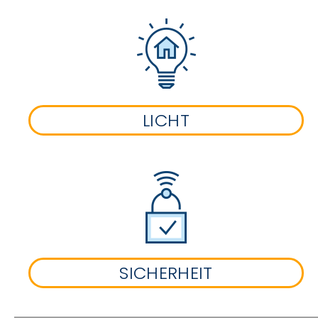
LICHT
SICHERHEIT