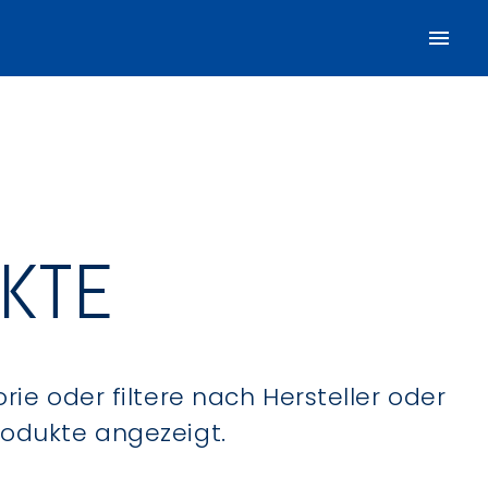
UKTE
ie oder filtere nach Hersteller oder
Produkte angezeigt.