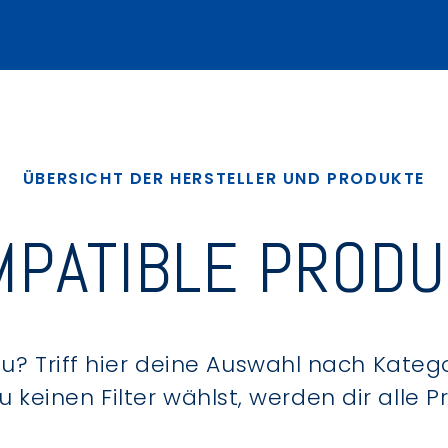
ÜBERSICHT DER HERSTELLER UND PRODUKTE
PATIBLE PROD
? Triff hier deine Auswahl nach Kategor
keinen Filter wählst, werden dir alle 