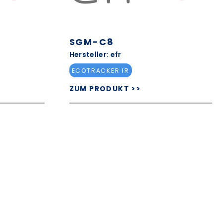
SGM-C8
Hersteller: efr
ECOTRACKER IR
ZUM PRODUKT >>