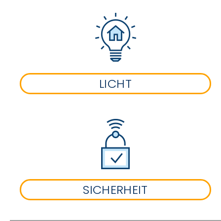
LICHT
SICHERHEIT