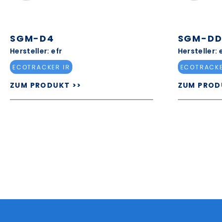
SGM-D4
SGM-D
Hersteller: efr
Hersteller: 
ECOTRACKER IR
ECOTRACKE
ZUM PRODUKT >>
ZUM PROD