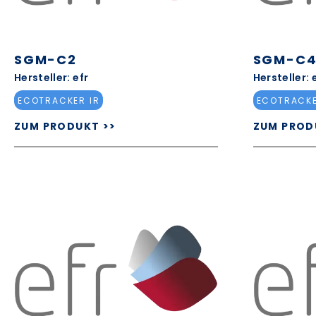
SGM-C2
SGM-C
Hersteller: efr
Hersteller: 
ECOTRACKER IR
ECOTRACKE
ZUM PRODUKT >>
ZUM PROD