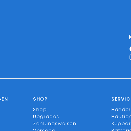
GEN
SHOP
SERVIC
Shop
Handb
Upgrades
Häufig
Zahlungsweisen
Suppor
Versand
Batter