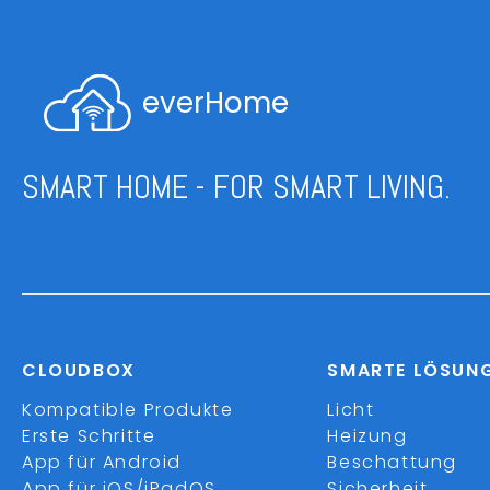
everHome
SMART HOME - FOR SMART LIVING.
CLOUDBOX
SMARTE LÖSUN
Kompatible Produkte
Licht
Erste Schritte
Heizung
App für Android
Beschattung
App für iOS/iPadOS
Sicherheit