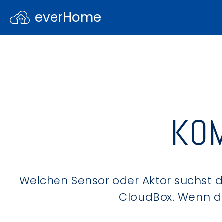
everHome
KOM
Welchen Sensor oder Aktor suchst du
CloudBox. Wenn du 