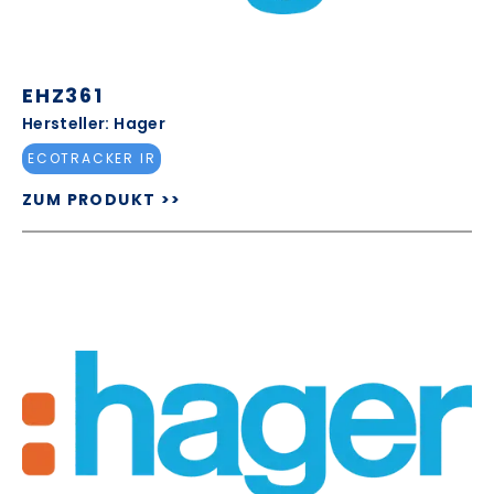
EHZ361
Hersteller: Hager
ECOTRACKER IR
ZUM PRODUKT >>