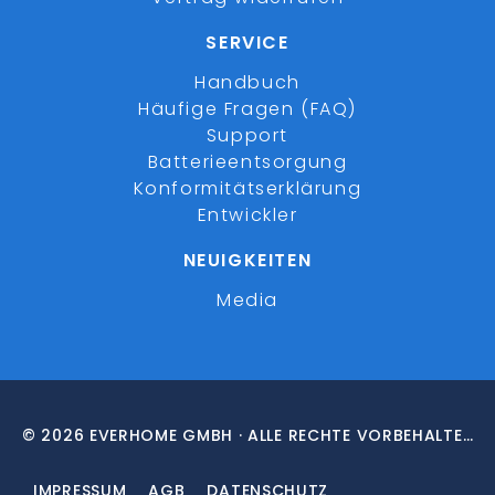
SERVICE
Handbuch
Häufige Fragen (FAQ)
Support
Batterieentsorgung
Konformitätserklärung
Entwickler
NEUIGKEITEN
Media
© 2026 EVERHOME GMBH · ALLE RECHTE VORBEHALTEN
IMPRESSUM
AGB
DATENSCHUTZ