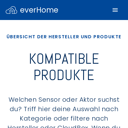
everHome
ÜBERSICHT DER HERSTELLER UND PRODUKTE
KOMPATIBLE
PRODUKTE
Welchen Sensor oder Aktor suchst
du? Triff hier deine Auswahl nach
Kategorie oder filtere nach
Hersteller oder CloudBox. Wenn du