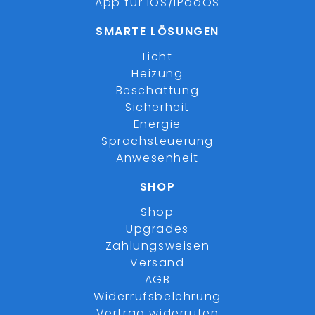
App für iOS/iPadOS
SMARTE LÖSUNGEN
Licht
Heizung
Beschattung
Sicherheit
Energie
Sprachsteuerung
Anwesenheit
SHOP
Shop
Upgrades
Zahlungsweisen
Versand
AGB
Widerrufsbelehrung
Vertrag widerrufen