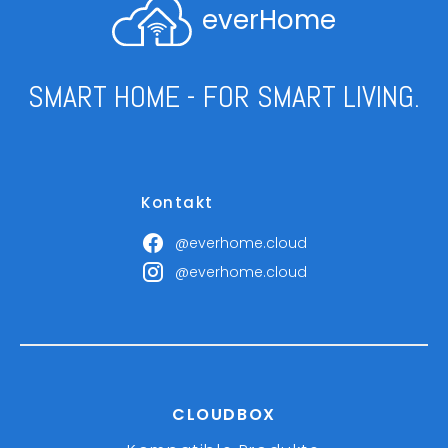
everHome
SMART HOME - FOR SMART LIVING.
Kontakt
@everhome.cloud
@everhome.cloud
CLOUDBOX