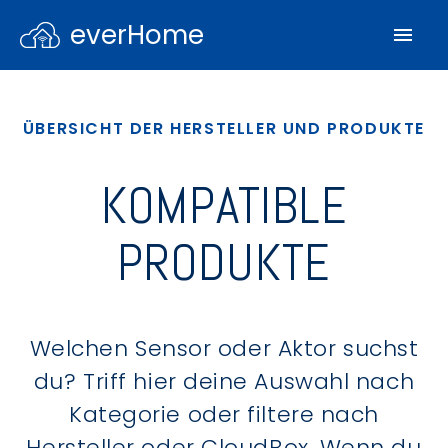
everHome
ÜBERSICHT DER HERSTELLER UND PRODUKTE
KOMPATIBLE
PRODUKTE
Welchen Sensor oder Aktor suchst
du? Triff hier deine Auswahl nach
Kategorie oder filtere nach
Hersteller oder CloudBox. Wenn du