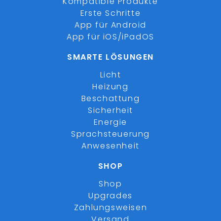
Kompatible Produkte
Erste Schritte
App für Android
App für iOS/iPadOS
SMARTE LÖSUNGEN
Licht
Heizung
Beschattung
Sicherheit
Energie
Sprachsteuerung
Anwesenheit
SHOP
Shop
Upgrades
Zahlungsweisen
Versand