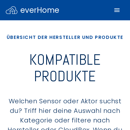
everHome
ÜBERSICHT DER HERSTELLER UND PRODUKTE
KOMPATIBLE
PRODUKTE
Welchen Sensor oder Aktor suchst
du? Triff hier deine Auswahl nach
Kategorie oder filtere nach
Hersteller oder CloudBox. Wenn du