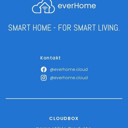
everHome
SMART HOME - FOR SMART LIVING.
Kontakt
@everhome.cloud
@everhome.cloud
CLOUDBOX