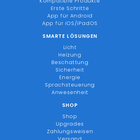
Kompatible Produkte
Erste Schritte
App für Android
App für iOS/iPadOS
SMARTE LÖSUNGEN
Licht
Heizung
Beschattung
Sicherheit
Energie
Sprachsteuerung
Anwesenheit
SHOP
Shop
Upgrades
Zahlungsweisen
Versand