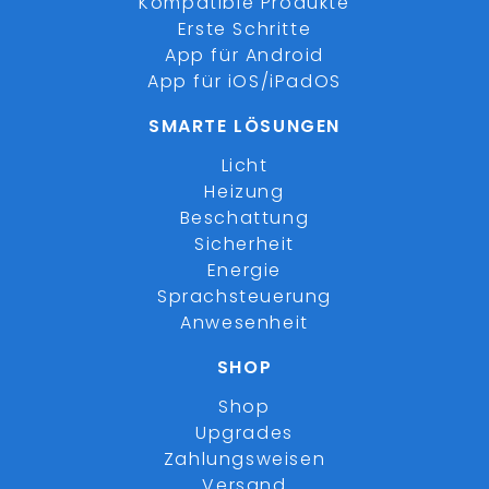
Kompatible Produkte
Erste Schritte
App für Android
App für iOS/iPadOS
SMARTE LÖSUNGEN
Licht
Heizung
Beschattung
Sicherheit
Energie
Sprachsteuerung
Anwesenheit
SHOP
Shop
Upgrades
Zahlungsweisen
Versand