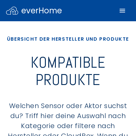
everHome
ÜBERSICHT DER HERSTELLER UND PRODUKTE
KOMPATIBLE
PRODUKTE
Welchen Sensor oder Aktor suchst
du? Triff hier deine Auswahl nach
Kategorie oder filtere nach
Hersteller oder CloudBox. Wenn du