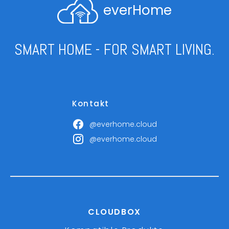
everHome
SMART HOME - FOR SMART LIVING.
Kontakt
@everhome.cloud
@everhome.cloud
CLOUDBOX