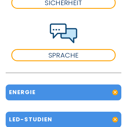
SICHERHEIT
SPRACHE
ENERGIE
LED-STUDIEN