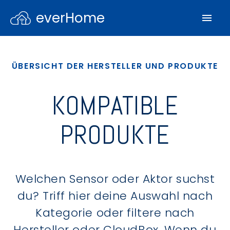
everHome
ÜBERSICHT DER HERSTELLER UND PRODUKTE
KOMPATIBLE
PRODUKTE
Welchen Sensor oder Aktor suchst
du? Triff hier deine Auswahl nach
Kategorie oder filtere nach
Hersteller oder CloudBox. Wenn du