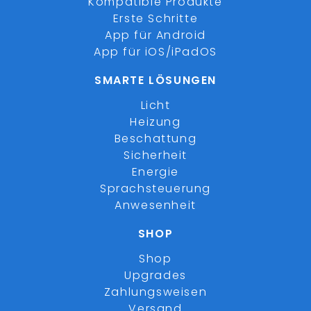
Kompatible Produkte
Erste Schritte
App für Android
App für iOS/iPadOS
SMARTE LÖSUNGEN
Licht
Heizung
Beschattung
Sicherheit
Energie
Sprachsteuerung
Anwesenheit
SHOP
Shop
Upgrades
Zahlungsweisen
Versand