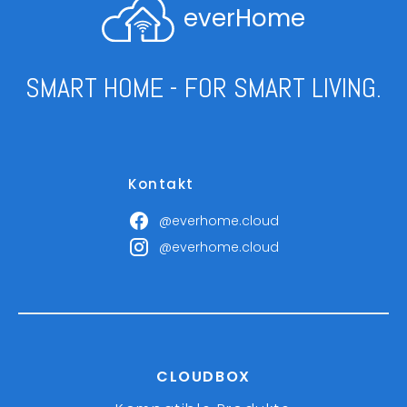
everHome
SMART HOME - FOR SMART LIVING.
Kontakt
@everhome.cloud
@everhome.cloud
CLOUDBOX