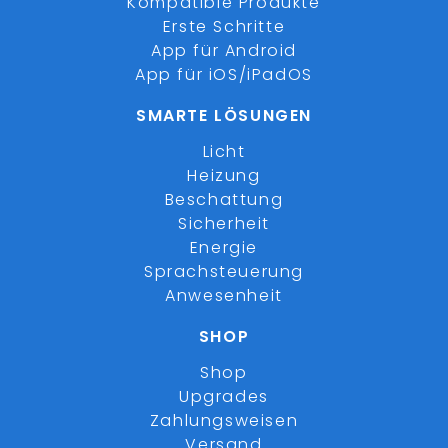
Kompatible Produkte
Erste Schritte
App für Android
App für iOS/iPadOS
SMARTE LÖSUNGEN
Licht
Heizung
Beschattung
Sicherheit
Energie
Sprachsteuerung
Anwesenheit
SHOP
Shop
Upgrades
Zahlungsweisen
Versand