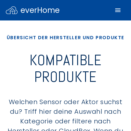
everHome
ÜBERSICHT DER HERSTELLER UND PRODUKTE
KOMPATIBLE
PRODUKTE
Welchen Sensor oder Aktor suchst
du? Triff hier deine Auswahl nach
Kategorie oder filtere nach
Hersteller oder CloudBox. Wenn du