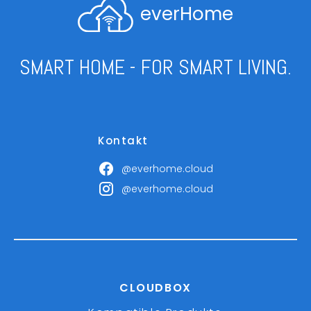
everHome
SMART HOME - FOR SMART LIVING.
Kontakt
@everhome.cloud
@everhome.cloud
CLOUDBOX