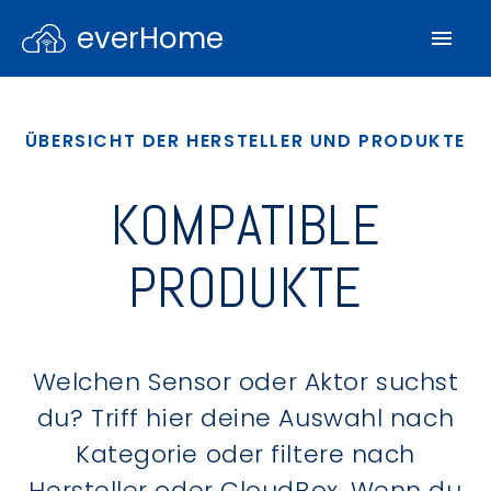
everHome
ÜBERSICHT DER HERSTELLER UND PRODUKTE
KOMPATIBLE
PRODUKTE
Welchen Sensor oder Aktor suchst
du? Triff hier deine Auswahl nach
Kategorie oder filtere nach
Hersteller oder CloudBox. Wenn du