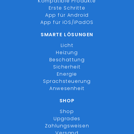
Kompatible Produkte
Erste Schritte
App für Android
App für iOS/iPadOS
SMARTE LÖSUNGEN
Licht
Heizung
Beschattung
Sicherheit
Energie
Sprachsteuerung
Anwesenheit
SHOP
Shop
Upgrades
Zahlungsweisen
Versand