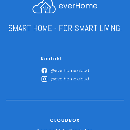
everHome
SMART HOME - FOR SMART LIVING.
Kontakt
@everhome.cloud
@everhome.cloud
CLOUDBOX