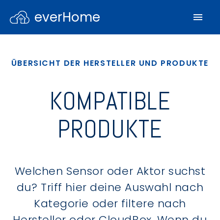
everHome
ÜBERSICHT DER HERSTELLER UND PRODUKTE
KOMPATIBLE
PRODUKTE
Welchen Sensor oder Aktor suchst
du? Triff hier deine Auswahl nach
Kategorie oder filtere nach
Hersteller oder CloudBox. Wenn du