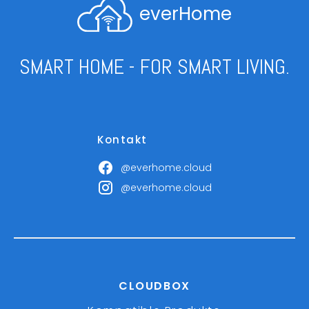
everHome
SMART HOME - FOR SMART LIVING.
Kontakt
@everhome.cloud
@everhome.cloud
CLOUDBOX