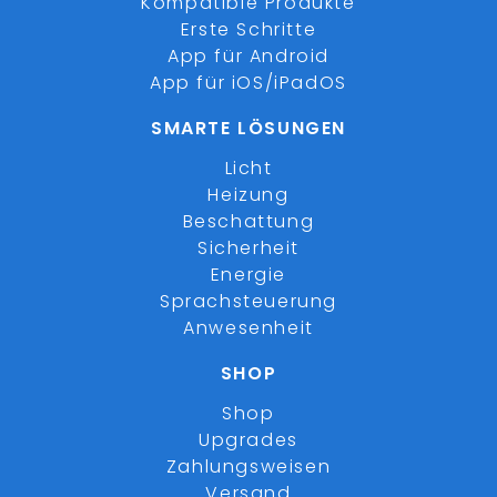
Kompatible Produkte
Erste Schritte
App für Android
App für iOS/iPadOS
SMARTE LÖSUNGEN
Licht
Heizung
Beschattung
Sicherheit
Energie
Sprachsteuerung
Anwesenheit
SHOP
Shop
Upgrades
Zahlungsweisen
Versand