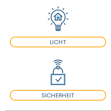
LICHT
SICHERHEIT