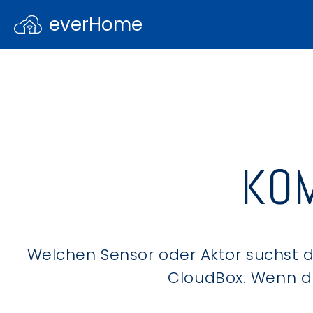
everHome
KOM
Welchen Sensor oder Aktor suchst du
CloudBox. Wenn du 