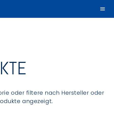
UKTE
ie oder filtere nach Hersteller oder
Produkte angezeigt.