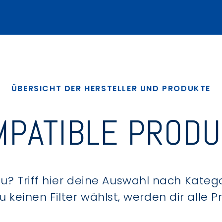
ÜBERSICHT DER HERSTELLER UND PRODUKTE
PATIBLE PROD
? Triff hier deine Auswahl nach Kategor
keinen Filter wählst, werden dir alle 