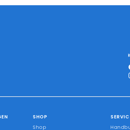
GEN
SHOP
SERVIC
Shop
Handb