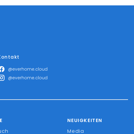
Kontakt
@everhome.cloud
@everhome.cloud
E
NEUIGKEITEN
uch
Media