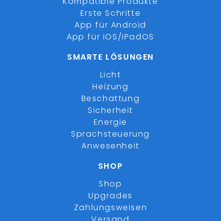
Kompatible Produkte
Erste Schritte
App für Android
App für iOS/iPadOS
SMARTE LÖSUNGEN
Licht
Heizung
Beschattung
Sicherheit
Energie
Sprachsteuerung
Anwesenheit
SHOP
Shop
Upgrades
Zahlungsweisen
Versand