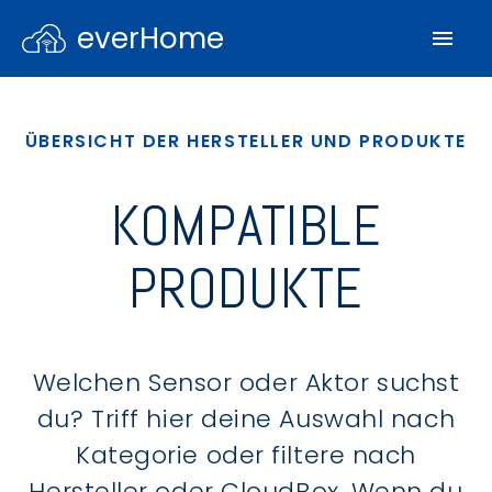
everHome
ÜBERSICHT DER HERSTELLER UND PRODUKTE
KOMPATIBLE
PRODUKTE
Welchen Sensor oder Aktor suchst
du? Triff hier deine Auswahl nach
Kategorie oder filtere nach
Hersteller oder CloudBox. Wenn du