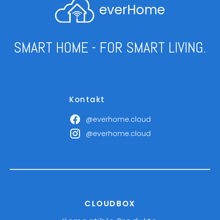
everHome
SMART HOME - FOR SMART LIVING.
Kontakt
@everhome.cloud
@everhome.cloud
CLOUDBOX