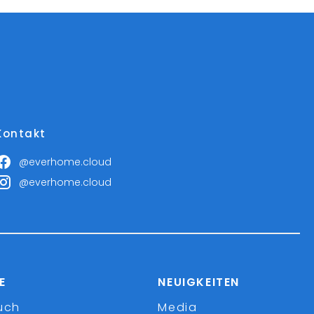
Kontakt
@everhome.cloud
@everhome.cloud
E
NEUIGKEITEN
uch
Media