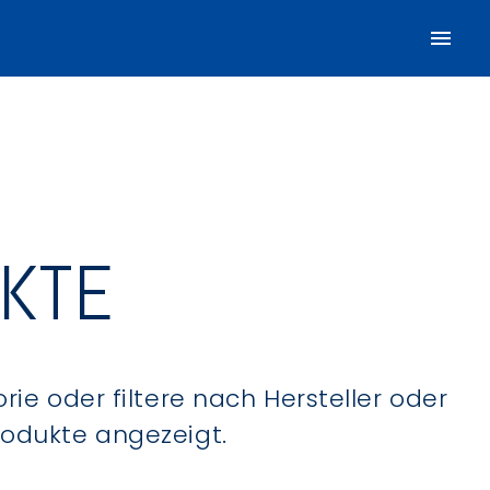
UKTE
ie oder filtere nach Hersteller oder
Produkte angezeigt.