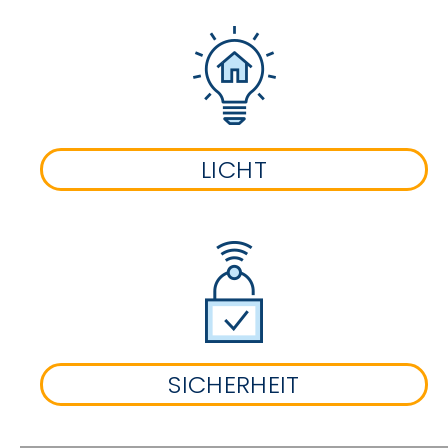
LICHT
SICHERHEIT