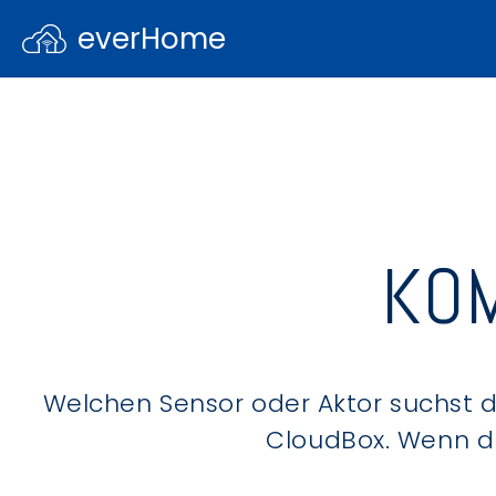
everHome
KOM
Welchen Sensor oder Aktor suchst du
CloudBox. Wenn du 