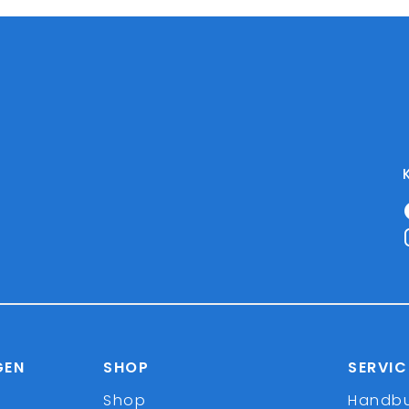
GEN
SHOP
SERVIC
Shop
Handb