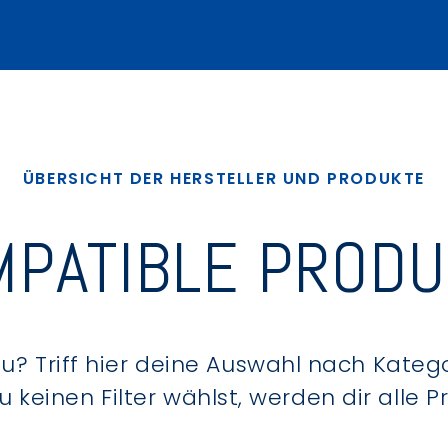
ÜBERSICHT DER HERSTELLER UND PRODUKTE
PATIBLE PROD
? Triff hier deine Auswahl nach Kategor
keinen Filter wählst, werden dir alle 