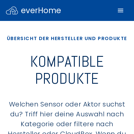
everHome
ÜBERSICHT DER HERSTELLER UND PRODUKTE
KOMPATIBLE
PRODUKTE
Welchen Sensor oder Aktor suchst
du? Triff hier deine Auswahl nach
Kategorie oder filtere nach
Hersteller oder CloudBox. Wenn du