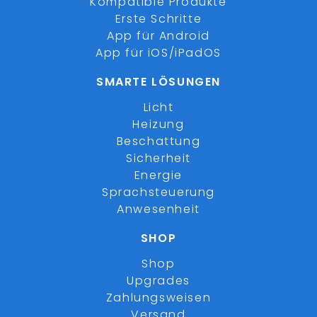
Kompatible Produkte
Erste Schritte
App für Android
App für iOS/iPadOS
SMARTE LÖSUNGEN
Licht
Heizung
Beschattung
Sicherheit
Energie
Sprachsteuerung
Anwesenheit
SHOP
Shop
Upgrades
Zahlungsweisen
Versand