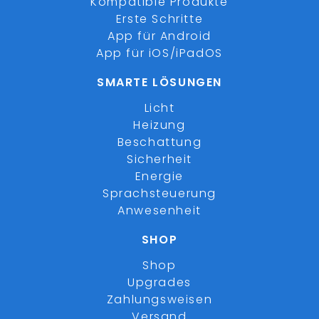
Kompatible Produkte
Erste Schritte
App für Android
App für iOS/iPadOS
SMARTE LÖSUNGEN
Licht
Heizung
Beschattung
Sicherheit
Energie
Sprachsteuerung
Anwesenheit
SHOP
Shop
Upgrades
Zahlungsweisen
Versand