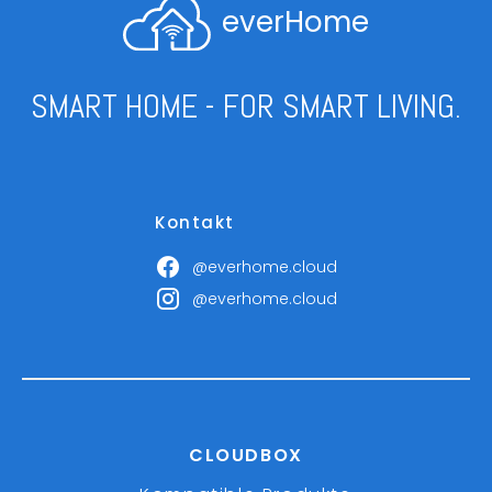
everHome
SMART HOME - FOR SMART LIVING.
Kontakt
@everhome.cloud
@everhome.cloud
CLOUDBOX