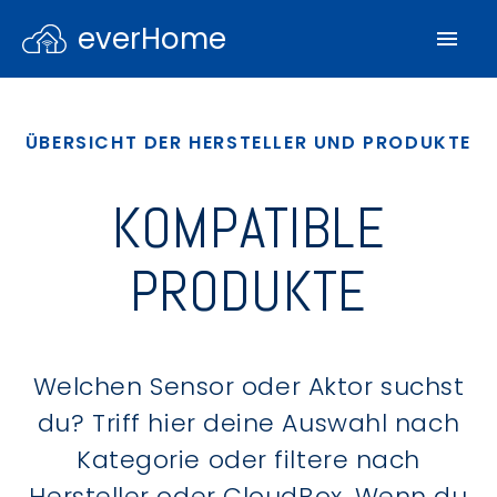
everHome
ÜBERSICHT DER HERSTELLER UND PRODUKTE
KOMPATIBLE
PRODUKTE
Welchen Sensor oder Aktor suchst
du? Triff hier deine Auswahl nach
Kategorie oder filtere nach
Hersteller oder CloudBox. Wenn du