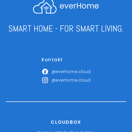
everHome
SMART HOME - FOR SMART LIVING.
Kontakt
@everhome.cloud
@everhome.cloud
CLOUDBOX