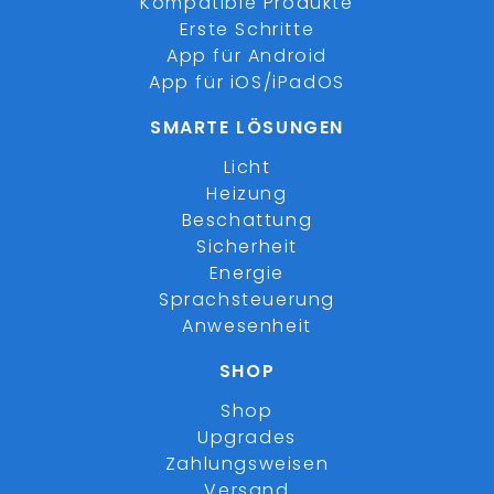
Kompatible Produkte
Erste Schritte
App für Android
App für iOS/iPadOS
SMARTE LÖSUNGEN
Licht
Heizung
Beschattung
Sicherheit
Energie
Sprachsteuerung
Anwesenheit
SHOP
Shop
Upgrades
Zahlungsweisen
Versand