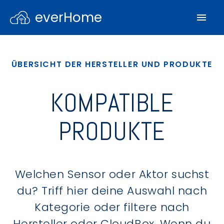
everHome
ÜBERSICHT DER HERSTELLER UND PRODUKTE
KOMPATIBLE
PRODUKTE
Welchen Sensor oder Aktor suchst
du? Triff hier deine Auswahl nach
Kategorie oder filtere nach
Hersteller oder CloudBox. Wenn du